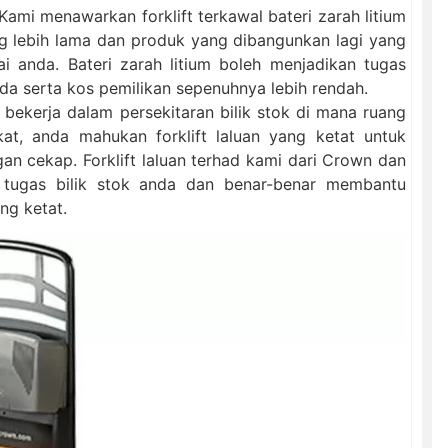
 Kami menawarkan forklift terkawal bateri zarah litium
g lebih lama dan produk yang dibangunkan lagi yang
 anda. Bateri zarah litium boleh menjadikan tugas
nda serta kos pemilikan sepenuhnya lebih rendah.
 bekerja dalam persekitaran bilik stok di mana ruang
at, anda mahukan forklift laluan yang ketat untuk
n cekap. Forklift laluan terhad kami dari Crown dan
f tugas bilik stok anda dan benar-benar membantu
ng ketat.