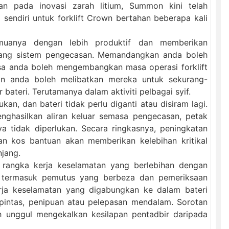
n pada inovasi zarah litium, Summon kini telah
sendiri untuk forklift Crown bertahan beberapa kali
muanya dengan lebih produktif dan memberikan
njang sistem pengecasan. Memandangkan anda boleh
asa anda boleh mengembangkan masa operasi forklift
n anda boleh melibatkan mereka untuk sekurang-
ateri. Terutamanya dalam aktiviti pelbagai syif.
ukan, dan bateri tidak perlu diganti atau disiram lagi.
enghasilkan aliran keluar semasa pengecasan, petak
a tidak diperlukan. Secara ringkasnya, peningkatan
n kos bantuan akan memberikan kelebihan kritikal
jang.
k rangka kerja keselamatan yang berlebihan dengan
at termasuk pemutus yang berbeza dan pemeriksaan
erja keselamatan yang digabungkan ke dalam bateri
pintas, penipuan atau pelepasan mendalam. Sorotan
h unggul mengekalkan kesilapan pentadbir daripada