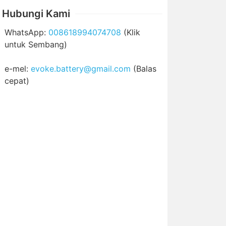
Hubungi Kami
WhatsApp:
008618994074708
(Klik
untuk Sembang)
e-mel:
evoke.battery@gmail.com
(Balas
cepat)