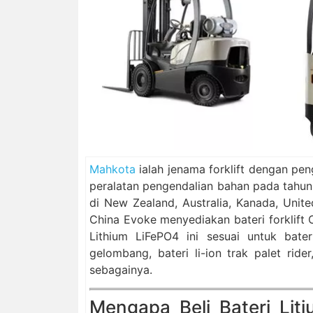
Mahkota
ialah jenama forklift dengan pe
peralatan pengendalian bahan pada tahun
di New Zealand, Australia, Kanada, Unite
China Evoke menyediakan bateri forklift
Lithium LiFePO4 ini sesuai untuk bate
gelombang, bateri li-ion trak palet ride
sebagainya.
Mengapa Beli Bateri Liti