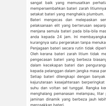
sangat baik yang memusatkan perhatia
mempersembahkan bateri zarah litiumnya 
setakat bateri yang menghakis plumbum.
Bateri mengecas dan melepaskan se
pelaksanaan elit yang berterusan sepa
menjana semula bateri pada bila-bila m
anda kepada 24 jam. Ini membayangka
kurangnya satu pergerakan tanpa menukar b
Penjagaan bateri secara rutin tidak diperl
Oleh kerana bateri zarah litium tidak m
pengecasan bateri yang berbeza biasany
dalam kecekapan bateri dan penguranga
kepada pelanggan dalam jangka masa pan
Setiap bateri dilengkapi dengan banya
kejuruteraan kesejahteraan berperingk
suhu dan voltan sel tunggal. Rangka k
menghalang pemanasan melampau, litar 
jaminan dinamik yang berbeza jauh lebi
merosakkan bateri.