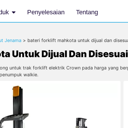
duk
Penyelesaian
Tentang
kut Jenama
>
bateri forklift mahkota untuk dijual dan disesu
ota Untuk Dijual Dan Disesua
ng untuk trak forklift elektrik Crown pada harga yang berp
 penumpuk walkie.