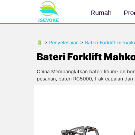
Rumah
Pro
🔋 >
Penyelesaian
>
Bateri Forklift mengi
Bateri Forklift Mahk
China Membangkitkan bateri litium-ion boro
pesanan, bateri RC5000, trak capaian dan