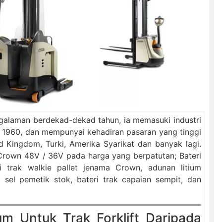
ngalaman berdekad-dekad tahun, ia memasuki industri
 1960, dan mempunyai kehadiran pasaran yang tinggi
d Kingdom, Turki, Amerika Syarikat dan banyak lagi.
 Crown 48V / 36V pada harga yang berpatutan; Bateri
ri trak walkie pallet jenama Crown, adunan litium
r, sel pemetik stok, bateri trak capaian sempit, dan
um Untuk Trak Forklift Daripada