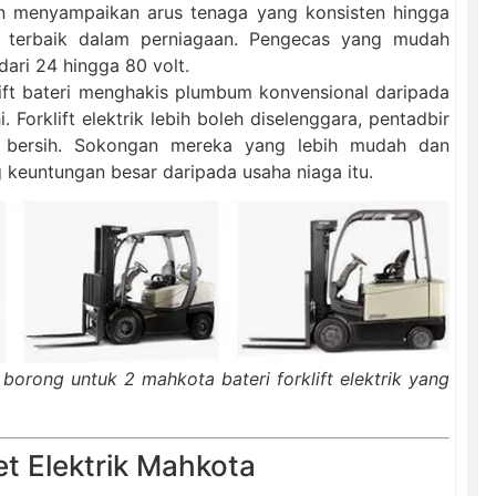
n menyampaikan arus tenaga yang konsisten hingga
 terbaik dalam perniagaan. Pengecas yang mudah
ari 24 hingga 80 volt.
lift bateri menghakis plumbum konvensional daripada
. Forklift elektrik lebih boleh diselenggara, pentadbir
n bersih. Sokongan mereka yang lebih mudah dan
 keuntungan besar daripada usaha niaga itu.
orong untuk 2 mahkota bateri forklift elektrik yang
et Elektrik Mahkota