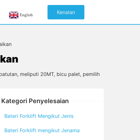
Kenalan
English
aikan
ikan
atutan, meliputi 20MT, bicu palet, pemilih
Kategori Penyelesaian
Bateri Forklift Mengikut Jenis
Bateri Forklift mengikut Jenama