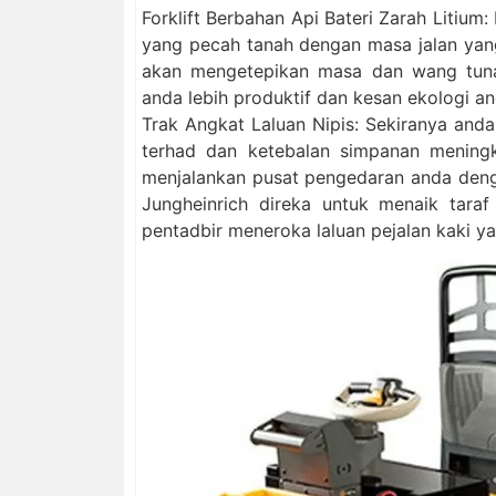
Forklift Berbahan Api Bateri Zarah Litium:
yang pecah tanah dengan masa jalan yan
akan mengetepikan masa dan wang tunai
anda lebih produktif dan kesan ekologi a
Trak Angkat Laluan Nipis: Sekiranya anda
terhad dan ketebalan simpanan meningk
menjalankan pusat pengedaran anda denga
Jungheinrich direka untuk menaik tara
pentadbir meneroka laluan pejalan kaki ya