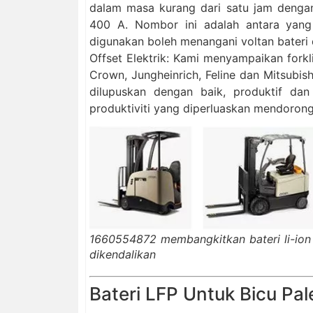
dalam masa kurang dari satu jam denga
400 A. Nombor ini adalah antara yang
digunakan boleh menangani voltan bateri d
Offset Elektrik: Kami menyampaikan fork
Crown, Jungheinrich, Feline dan Mitsubishi
dilupuskan dengan baik, produktif da
produktiviti yang diperluaskan mendorong
1660554872 membangkitkan bateri li-ion b
dikendalikan
Bateri LFP Untuk Bicu Pal