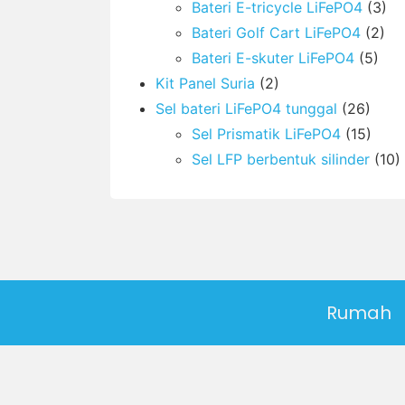
Bateri E-tricycle LiFePO4
(3)
Bateri Golf Cart LiFePO4
(2)
Bateri E-skuter LiFePO4
(5)
Kit Panel Suria
(2)
Sel bateri LiFePO4 tunggal
(26)
Sel Prismatik LiFePO4
(15)
Sel LFP berbentuk silinder
(10)
Rumah