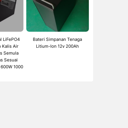
al LiFePO4
Bateri Simpanan Tenaga
 Kalis Air
Litium-Ion 12v 200Ah
as Semula
s Sesuai
a 600W 1000