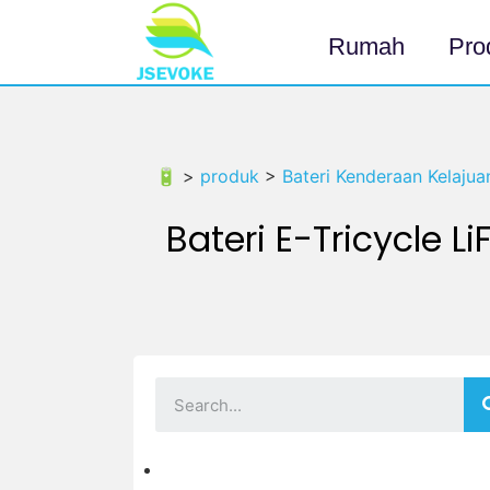
Rumah
Pro
🔋 >
produk
>
Bateri Kenderaan Kelaju
Bateri E-Tricycle L