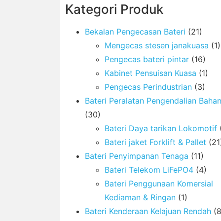
Kategori Produk
Bekalan Pengecasan Bateri
(21)
Mengecas stesen janakuasa
(1)
Pengecas bateri pintar
(16)
Kabinet Pensuisan Kuasa
(1)
Pengecas Perindustrian
(3)
Bateri Peralatan Pengendalian Baha
(30)
Bateri Daya tarikan Lokomotif
Bateri jaket Forklift & Pallet
(21
Bateri Penyimpanan Tenaga
(11)
Bateri Telekom LiFePO4
(4)
Bateri Penggunaan Komersial
Kediaman & Ringan
(1)
Bateri Kenderaan Kelajuan Rendah
(8