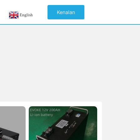
Kenalan
English