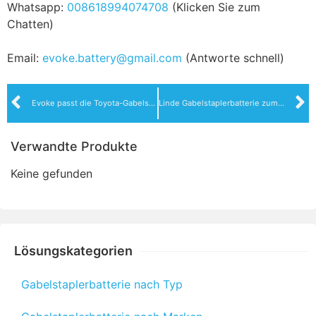
Whatsapp:
008618994074708
(Klicken Sie zum
Chatten)
Email:
evoke.battery@gmail.com
(Antworte schnell)
Evoke passt die Toyota-Gabelstaplerbatterie an Ihre Bedürfnisse an
Linde Gabelstaplerbatterie zum Verkauf und zur Anpassung
Verwandte Produkte
Keine gefunden
Lösungskategorien
Gabelstaplerbatterie nach Typ