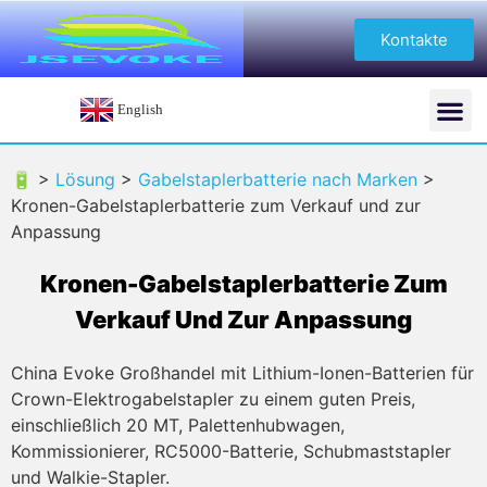
Kontakte
English
🔋 >
Lösung
>
Gabelstaplerbatterie nach Marken
>
Kronen-Gabelstaplerbatterie zum Verkauf und zur
Anpassung
Kronen-Gabelstaplerbatterie Zum
Verkauf Und Zur Anpassung
China Evoke Großhandel mit Lithium-Ionen-Batterien für
Crown-Elektrogabelstapler zu einem guten Preis,
einschließlich 20 MT, Palettenhubwagen,
Kommissionierer, RC5000-Batterie, Schubmaststapler
und Walkie-Stapler.