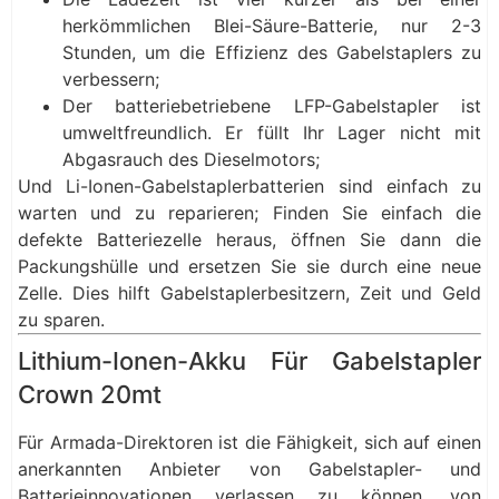
herkömmlichen Blei-Säure-Batterie, nur 2-3
Stunden, um die Effizienz des Gabelstaplers zu
verbessern;
Der batteriebetriebene LFP-Gabelstapler ist
umweltfreundlich. Er füllt Ihr Lager nicht mit
Abgasrauch des Dieselmotors;
Und Li-Ionen-Gabelstaplerbatterien sind einfach zu
warten und zu reparieren; Finden Sie einfach die
defekte Batteriezelle heraus, öffnen Sie dann die
Packungshülle und ersetzen Sie sie durch eine neue
Zelle. Dies hilft Gabelstaplerbesitzern, Zeit und Geld
zu sparen.
Lithium-Ionen-Akku Für Gabelstapler
Crown 20mt
Für Armada-Direktoren ist die Fähigkeit, sich auf einen
anerkannten Anbieter von Gabelstapler- und
Batterieinnovationen verlassen zu können, von