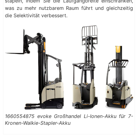
stapeln, indem Sie die Laufgangbreite einschränken,
was zu mehr nutzbarem Raum führt und gleichzeitig
die Selektivität verbessert.
1660554875 evoke Großhandel Li-Ionen-Akku für 7-
Kronen-Walkie-Stapler-Akku