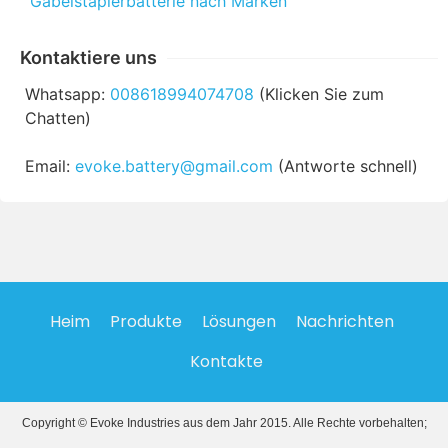
Gabelstaplerbatterie nach Marken
Kontaktiere uns
Whatsapp:
008618994074708
(Klicken Sie zum
Chatten)
Email:
evoke.battery@gmail.com
(Antworte schnell)
Heim
Produkte
Lösungen
Nachrichten
Kontakte
Copyright © Evoke Industries aus dem Jahr 2015. Alle Rechte vorbehalten;