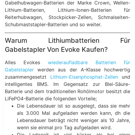
Gabelhubwagen-Batterien der Marke Crown, Wellen-
Lithium-Batterien, Lithium-Ionen-Batterien für
Reiterhubwagen, Stockpicker-Zellen, Schmalseiten-
Schubmaststapler-Batterien und so weiter.
Warum Lithiumbatterien Für
Gabelstapler Von Evoke Kaufen?
Alles Evokes
wiederaufladbare Batterien für
Gabelstapler
werden aus der A-Klasse hochwertig
zusammengesetzt
Lithium-Eisenphosphat-Zellen
und
intelligentes BMS. Im Gegensatz zur Blei-Säure-
Batterie und dem traditionellen Rohölmotor besitzt die
LiFePO4-Batterie die folgenden Vorteile;
Die Lebensdauer ist so ausgelegt, dass sie mehr
als 3.000 Mal aufgeladen werden kann, dh die
Lebensdauer beträgt nicht weniger als 10 Jahre,
wenn sie einmal pro Tag aufgeladen wird.
Die Ladezeit ist viel kürzer als bei einer