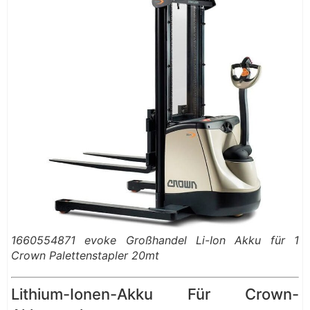
1660554871 evoke Großhandel Li-Ion Akku für 1
Crown Palettenstapler 20mt
Lithium-Ionen-Akku Für Crown-