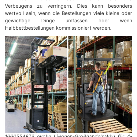
Verbeugens zu verringern. Dies kann besonders
wertvoll sein, wenn die Bestellungen viele kleine oder
gewichtige Dinge umfassen oder wenn
Halbbettbestellungen kommissioniert werden.
1660554873 evoke Li-Ionen-Großhandelsakku für 4-