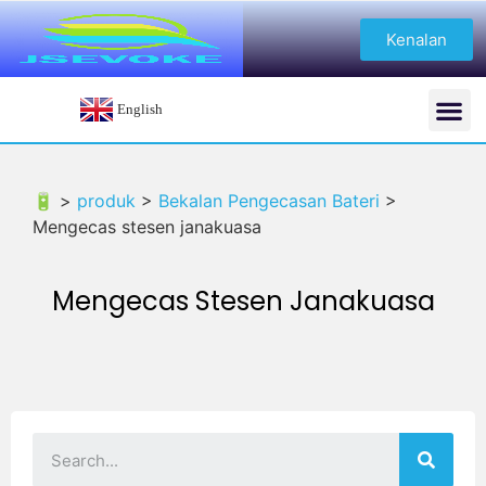
Kenalan
English
🔋 >
produk
>
Bekalan Pengecasan Bateri
>
Mengecas stesen janakuasa
Mengecas Stesen Janakuasa