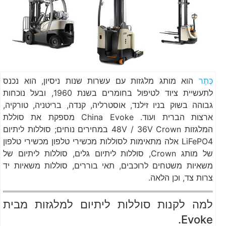
כֶּתֶר
הוא מותג מלגזות עם עשרות שנות ניסיון, הוא נכנס
לתעשיית ציוד לטיפול בחומרים בשנת 1960, ובעל נוכחות
גבוהה בשוק בניו זילנד, אוסטרליה, קנדה, בריטניה, טורקיה,
ארצות הברית ועוד. China Evoke מספקת את סוללת
המלגזות 48V / 36V Crown במחירים נוחים; סוללות ליתיום
LiFePO4 אלה מתאימות לסוללות מכשירי טלפון מכשירי טלפון
של מותג Crown, סוללות ליתיום גלים, סוללות ליתיום של
משאיות משטחים לרוכבים, תאי בוררים, סוללות משאיות יד
צרות צד, וכן הלאה.
למה לקנות סוללות ליתיום למלגזות מבית
Evoke.