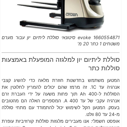
1660554871 evoke סיטונאי סוללת ליתיום יון עבור מערם
משטחים 1 כתר 20 מ'
סוללת ליתיום יון למלגזה המופעלת באמצעות
סוללות כתר
המטען משתמש בחדשנות חוזרת מלאה כדי להשיג קצבי
אנרגיה עד 1C. זה מרמז שהם יכולים להמריץ לחלוטין את
הסוללות ל-400 Ah תוך פחות משעה על ידי העברת זרם
אנרגיה עקבי של עד 400 A. המספרים האלה הם מהטובים
בעסק. המטען הקל לשימוש יכול להתמודד עם מתחי סוללה
מ-24 עד 80 וולט.
אופסט חשמלי: אנו מעבירים מלגזות סוללות קורוזיביות עופרת