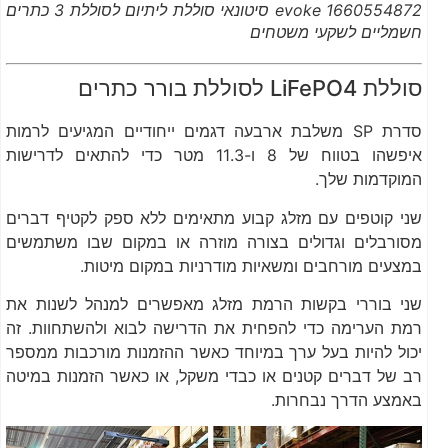
1660554872 evoke סיטונאי סוללת ליתיום לסוללת 3 כתרים
חשמליים לשקעי משטחים
סוללת LiFePO4 לסוללת בורר כתרים
סדרת SP משלבת ארבעה דגמים ייחודיים המגיעים לרמות
איפשהו בטווח של 8 ו-11.3 מטר כדי להתאים לדרישות
המוקדמות שלך.
שני קוטפים עם מזלג קבוע מתאימים ללא ספק לקטיף דברים
מסורבלים וגדולים בצורה מוזרה או במקום שבו משתמשים
במצעים מורחבים ומשאיות מודרניות במקום מיטות.
שני בוררי בקשות הרמת מזלג מאפשרים למנהל לשנות את
רמת הערימה כדי להפחית את הדרישה לבוא ולהשתחוות. זה
יכול להיות בעל ערך במיוחד כאשר ההזמנות מורכבות ממספר
רב של דברים קטנים או כבדי משקל, או כאשר הזמנות במיטה
באמצע הדרך נבחרות.