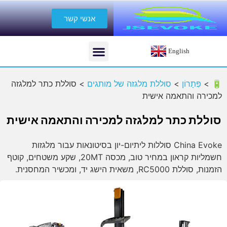
אנשי קשר
English
🔋 >
פִּתָרוֹן
>
סוללת מלגזה של מותגים
>
סוללת כתר למלגזה
למכירה והתאמה אישית
סוללת כתר למלגזה למכירה והתאמה אישית
China Evoke סוללות ליתיום-יון בסיטונאות עבור מלגזות
חשמליות קראון במחיר טוב, מכסה 20MT, שקע משטחים, קוטף
הזמנות, סוללת RC5000, משאית הישג יד, ומכשיר המחסנית.