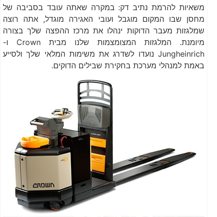
משאיות להרמת נתיב דק: במקרה שאתה עובד בסביבה של
מחסן שבו המקום מוגבל ועובי האגירה מוגדל, אתה רוצה
שמלגזות מעבר הדוקות ינהלו את מרכז ההפצה שלך בצורה
מיומנת. המלגזות המצומצמות שלנו מבית Crown ו-
Jungheinrich נועדו לשדרג את משימות המלאי שלך ולסייע
באמת למנהלי מערכת בחקירת שבילים הדוקים.