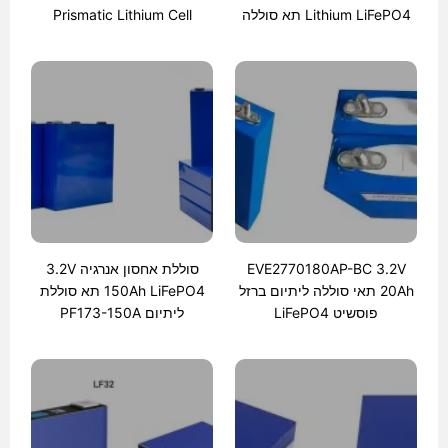
Lithium LiFePO4 תא סוללה
Prismatic Lithium Cell
EVE2770180AP-BC 3.2V
סוללת אחסון אנרגיה 3.2V
20Ah תאי סוללה ליתיום ברזל
150Ah LiFePO4 תא סוללת
פוסשיט LiFePO4
ליתיום PF173-150A