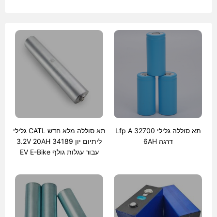
תא סוללה גלילי 32700 Lfp A
תא סוללה מלא חדש CATL גלילי
דרגה 6AH
ליתיום יון 34189 3.2V 20AH
עבור עגלות גולף EV E-Bike