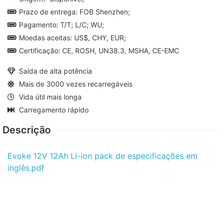
Prazo de entrega: FOB Shenzhen;
Pagamento: T/T; L/C; WU;
Moedas aceitas: US$, CHY, EUR;
Certificação: CE, ROSH, UN38.3, MSHA, CE-EMC
Saída de alta potência
Mais de 3000 vezes recarregáveis
Vida útil mais longa
Carregamento rápido
Descrição
Evoke 12V 12Ah Li-ion pack de especificações em
inglês.pdf