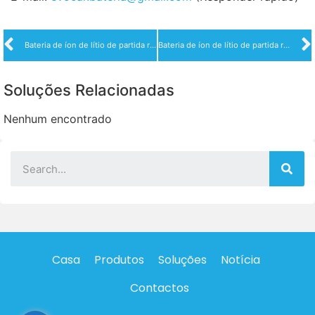
Bateria de íon de lítio de partida rápida 12V 7Ah
Bateria de íon de lítio de partida rápida 12V 18Ah
Soluções Relacionadas
Nenhum encontrado
Casa
Produtos
Soluções
Notícia
Contactos