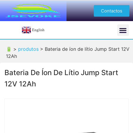
Contactos
English
🔋 >
produtos
>
Bateria de íon de lítio Jump Start 12V
12Ah
Bateria De Íon De Lítio Jump Start
12V 12Ah