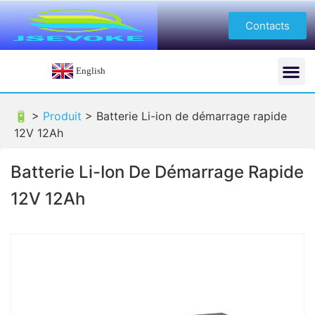
Contacts
English
🔋 >
Produit
>
Batterie Li-ion de démarrage rapide
12V 12Ah
Batterie Li-Ion De Démarrage Rapide
12V 12Ah