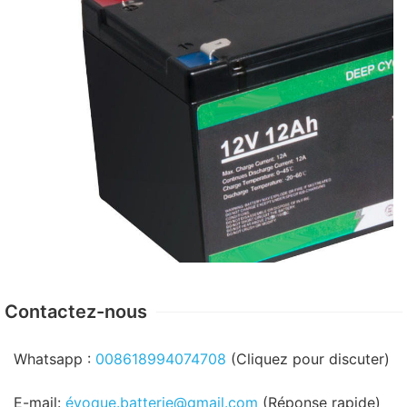
Contactez-nous
Whatsapp :
008618994074708
(Cliquez pour discuter)
E-mail:
évoque.batterie@gmail.com
(Réponse rapide)