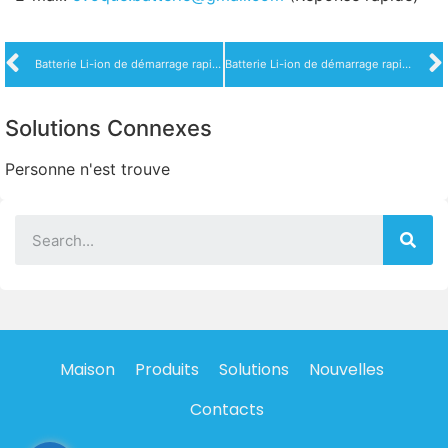
Batterie Li-ion de démarrage rapide 12V 7Ah
Batterie Li-ion de démarrage rapide 12V 18Ah
Solutions Connexes
Personne n'est trouve
Maison
Produits
Solutions
Nouvelles
Contacts