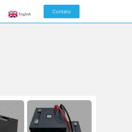
Contato
English