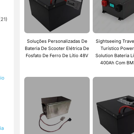
21)
Soluções Personalizadas De
Sightseeing Trave
Bateria De Scooter Elétrica De
Turístico Power
Fosfato De Ferro De Lítio 48V
Solution Bateria 
400Ah Com BM
io
ia