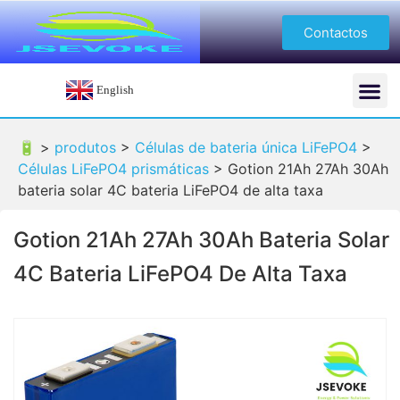
Contactos
English
🔋 >
produtos
>
Células de bateria única LiFePO4
>
Células LiFePO4 prismáticas
>
Gotion 21Ah 27Ah 30Ah
bateria solar 4C bateria LiFePO4 de alta taxa
Gotion 21Ah 27Ah 30Ah Bateria Solar
4C Bateria LiFePO4 De Alta Taxa