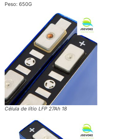
Peso: 650G
Célula de lítio LFP 27Ah 18