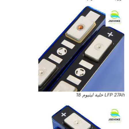
LFP 27Ah خلية ليثيوم 18