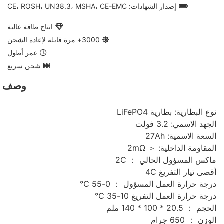
إصدار الشهادات: CE، ROSH، UN38.3، MSHA، CE-EMC
انتاج طاقة عالية
3000+ مرة قابلة لإعادة الشحن
عمر أطول
شحن سريع
وصف
نوع البطارية: بطارية LiFePO4
الجهد الاسمي: 3.2 فولت
السعة الاسمية: 27Ah
المقاومة الداخلية: ＜ 2mΩ
ماكس المسؤول الحالي ： 2C
أقصى تيار التفريغ 4C
درجة حرارة العمل المسؤول ： 0-55 ℃
درجة حرارة العمل التفريغ 10-35 ℃
الحجم ： 20.5 * 100 * 140 ملم
الوزن ： 650 جرام