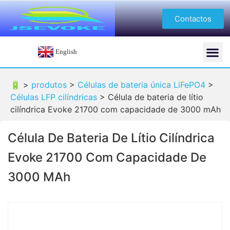
Contactos
English
🔋 >
produtos
>
Células de bateria única LiFePO4
>
Células LFP cilíndricas
>
Célula de bateria de lítio
cilíndrica Evoke 21700 com capacidade de 3000 mAh
Célula De Bateria De Lítio Cilíndrica
Evoke 21700 Com Capacidade De
3000 MAh