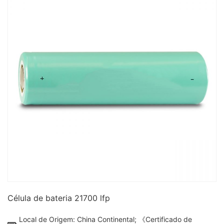
Célula de bateria 21700 lfp
Local de Origem: China Continental; 《Certificado de