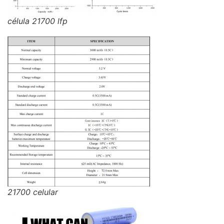
célula 21700 lfp
21700 celular