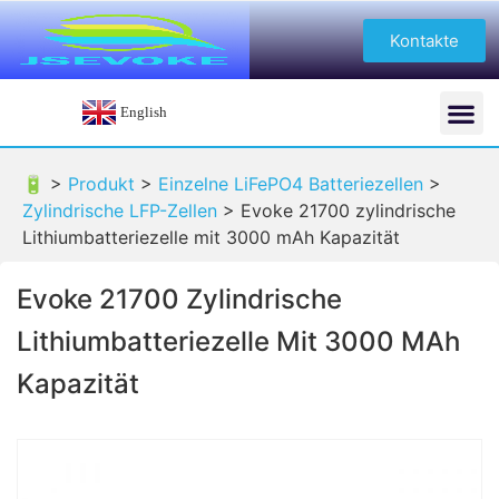
Kontakte
English
🔋 >
Produkt
>
Einzelne LiFePO4 Batteriezellen
>
Zylindrische LFP-Zellen
>
Evoke 21700 zylindrische
Lithiumbatteriezelle mit 3000 mAh Kapazität
Evoke 21700 Zylindrische
Lithiumbatteriezelle Mit 3000 MAh
Kapazität