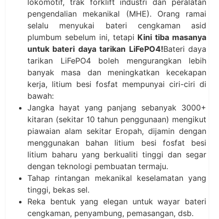
lokomotif, trak forklift industri dan peralatan
pengendalian mekanikal (MHE). Orang ramai
selalu menyukai bateri cengkaman asid
plumbum sebelum ini, tetapi
Kini tiba masanya
untuk bateri daya tarikan LiFePO4!
Bateri daya
tarikan LiFePO4 boleh mengurangkan lebih
banyak masa dan meningkatkan kecekapan
kerja, litium besi fosfat mempunyai ciri-ciri di
bawah:
Jangka hayat yang panjang sebanyak 3000+
kitaran (sekitar 10 tahun penggunaan) mengikut
piawaian alam sekitar Eropah, dijamin dengan
menggunakan bahan litium besi fosfat besi
litium baharu yang berkualiti tinggi dan segar
dengan teknologi pembuatan termaju.
Tahap rintangan mekanikal keselamatan yang
tinggi, bekas sel.
Reka bentuk yang elegan untuk wayar bateri
cengkaman, penyambung, pemasangan, dsb.