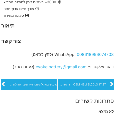
3000+ פעמים ניתן לטעינה מחדש
אורך חיים ארוך יותר
טעינה מהירה
תיאור
צור קשר
008618994074708
WhatsApp:
(לחץ לצ'אט)
דואר אלקטרוני:
evoke.battery@gmail.com
(לענות מהר)
OEM HELI SL20L3 1T 2T הידראולית ליתיום סוללת ליתיום משאית מלגזה חדשה באיכות גבוהה
שימוש בסוללת עופרת-חומצה סוללת ליתיום ברזל פוספט 192V520Ah
פתרונות קשורים
לא נמצא