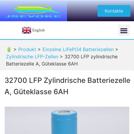
Kontakte
English
🔋 >
Produkt
>
Einzelne LiFePO4 Batteriezellen
>
Zylindrische LFP-Zellen
>
32700 LFP zylindrische
Batteriezelle A, Güteklasse 6AH
32700 LFP Zylindrische Batteriezelle
A, Güteklasse 6AH