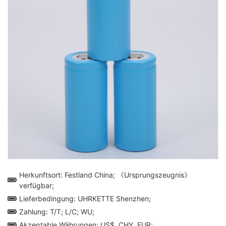
Herkunftsort: Festland China; 《Ursprungszeugnis》
verfügbar;
Lieferbedingung: UHRKETTE Shenzhen;
Zahlung: T/T; L/C; WU;
Akzeptable Währungen: US$, CHY, EUR;