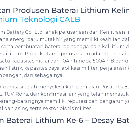
ikan Produsen Baterai Lithium Keli
thium Teknologi CALB
m Battery Co., Ltd., anak perusahaan dari Kemitraan 
saha energi baru mutakhir yang memiliki keahlian da
rta pembuatan baterai bertenaga partikel litium 
rai litium. Produk utama perusahaan adalah baterai 
satu kapasitas mulai dari 10Ah hingga 500Ah. Bidang 
n listrik, kapasitas daya, aplikasi militer, perjalanan 
mbangan, dan sebagainya.
ganisasi telah menyelesaikan penilaian Pusat Tes Ba
L, TUV, Rohs, dan konfirmasi lain yang telah memasuki
barang-barangnya memiliki reputasi dan pengaruh ya
al dan asing serta sektor bisnis militer.
n Baterai Lithium Ke-6 – Desay Ba