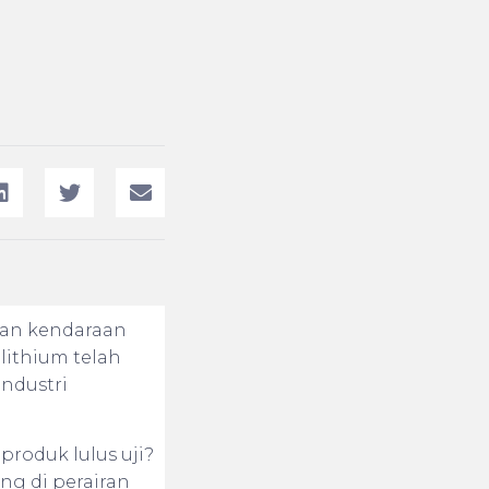
gan kendaraan
lithium telah
ndustri
produk lulus uji?
ng di perairan