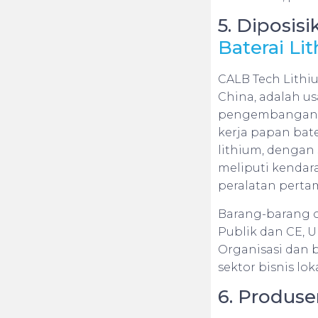
5. Diposis
Baterai Li
CALB Tech Lithiu
China, adalah u
pengembangan se
kerja papan bate
lithium, dengan 
meliputi kendaraa
peralatan perta
Barang-barang or
Publik dan CE, U
Organisasi dan 
sektor bisnis lok
6. Produse