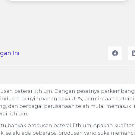
gan Ini
usen baterai lithium. Dengan pesatnya perkemban
 industri penyimpanan daya UPS, permintaan baterai 
ng, dan berbagai perusahaan telah mulai memasuki i
ai lithium.
u banyak produsen baterai lithium, Apakah kualitas 
k, selalu ada beberapa produsen yang suka memanci