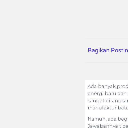
Bagikan Postin
Ada banyak prod
energi baru dan
sangat dirangsa
manufaktur bater
Namun, ada begit
Jawabannya tida