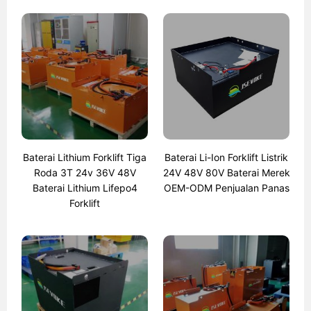
Baterai Lithium Forklift Tiga
Baterai Li-Ion Forklift Listrik
Roda 3T 24v 36V 48V
24V 48V 80V Baterai Merek
Baterai Lithium Lifepo4
OEM-ODM Penjualan Panas
Forklift