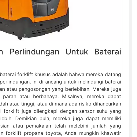
 Perlindungan Untuk Baterai
baterai forklift khusus adalah bahwa mereka datang
rlindungan. Ini dirancang untuk melindungi baterai
ihan atau pengosongan yang berlebihan. Mereka juga
 parah atau berbahaya. Misalnya, mereka dapat
ah atau tinggi, atau di mana ada risiko dihancurkan
i forklift juga dilengkapi dengan sensor suhu yang
bih. Demikian pula, mereka juga dapat memiliki
sian atau pemakaian telah melebihi jumlah yang
an forklift propana toyota, Anda mungkin khawatir