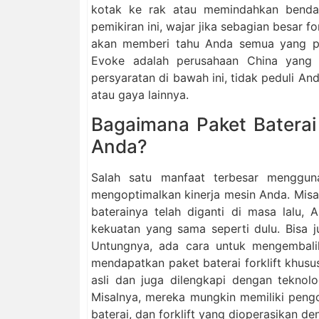
kotak ke rak atau memindahkan benda 
pemikiran ini, wajar jika sebagian besar fo
akan memberi tahu Anda semua yang perl
Evoke adalah perusahaan China yang 
persyaratan di bawah ini, tidak peduli And
atau gaya lainnya.
Bagaimana Paket Batera
Anda?
Salah satu manfaat terbesar mengguna
mengoptimalkan kinerja mesin Anda. Misaln
baterainya telah diganti di masa lalu,
kekuatan yang sama seperti dulu. Bisa j
Untungnya, ada cara untuk mengembalik
mendapatkan paket baterai forklift khusus.
asli dan juga dilengkapi dengan teknolo
Misalnya, mereka mungkin memiliki peng
baterai, dan forklift yang dioperasikan de