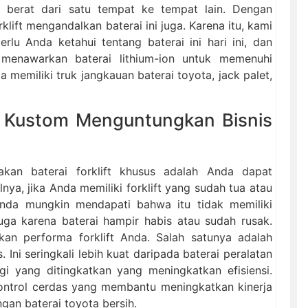
berat dari satu tempat ke tempat lain. Dengan
rklift mengandalkan baterai ini juga. Karena itu, kami
u Anda ketahui tentang baterai ini hari ini, dan
menawarkan baterai lithium-ion untuk memenuhi
a memiliki truk jangkauan baterai toyota, jack palet,
i Kustom Menguntungkan Bisnis
kan baterai forklift khusus adalah Anda dapat
ya, jika Anda memiliki forklift yang sudah tua atau
 Anda mungkin mendapati bahwa itu tidak memiliki
uga karena baterai hampir habis atau sudah rusak.
an performa forklift Anda. Salah satunya adalah
 Ini seringkali lebih kuat daripada baterai peralatan
gi yang ditingkatkan yang meningkatkan efisiensi.
ontrol cerdas yang membantu meningkatkan kinerja
ngan baterai toyota bersih.