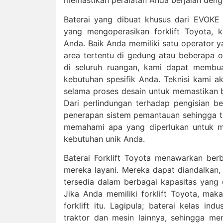
memastikan peralatan Anda berjalan denga
Baterai yang dibuat khusus dari EVOKE
yang mengoperasikan forklift Toyota, 
Anda. Baik Anda memiliki satu operator 
area tertentu di gedung atau beberapa 
di seluruh ruangan, kami dapat membua
kebutuhan spesifik Anda. Teknisi kami 
selama proses desain untuk memastikan 
Dari perlindungan terhadap pengisian b
penerapan sistem pemantauan sehingga tid
memahami apa yang diperlukan untuk m
kebutuhan unik Anda.
Baterai Forklift Toyota menawarkan be
mereka layani. Mereka dapat diandalkan, 
tersedia dalam berbagai kapasitas yang
Jika Anda memiliki forklift Toyota, m
forklift itu. Lagipula; baterai kelas in
traktor dan mesin lainnya, sehingga m