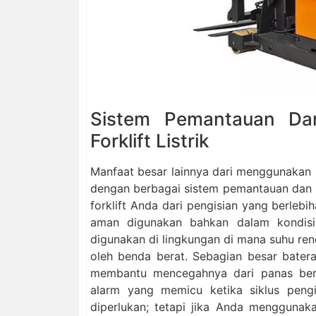
Sistem Pemantauan Dan
Forklift Listrik
Manfaat besar lainnya dari menggunakan 
dengan berbagai sistem pemantauan dan pe
forklift Anda dari pengisian yang berleb
aman digunakan bahkan dalam kondisi
digunakan di lingkungan di mana suhu rend
oleh benda berat. Sebagian besar batera
membantu mencegahnya dari panas berle
alarm yang memicu ketika siklus pengi
diperlukan; tetapi jika Anda menggunak