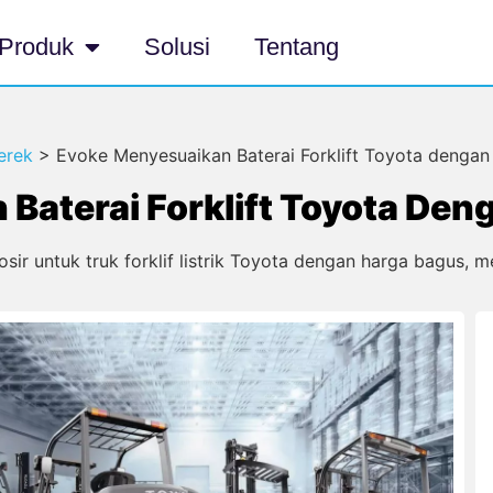
Produk
Solusi
Tentang
erek
>
Evoke Menyesuaikan Baterai Forklift Toyota denga
Baterai Forklift Toyota De
osir untuk truk forklif listrik Toyota dengan harga bagus