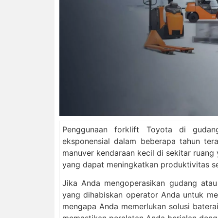
Penggunaan forklift Toyota di gudan
eksponensial dalam beberapa tahun te
manuver kendaraan kecil di sekitar ruan
yang dapat meningkatkan produktivitas se
Jika Anda mengoperasikan gudang atau 
yang dihabiskan operator Anda untuk memi
mengapa Anda memerlukan solusi baterai 