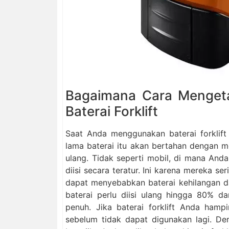
Bagaimana Cara Menget
Baterai Forklift
Saat Anda menggunakan baterai forklif
lama baterai itu akan bertahan dengan me
ulang. Tidak seperti mobil, di mana Anda 
diisi secara teratur. Ini karena mereka 
dapat menyebabkan baterai kehilangan da
baterai perlu diisi ulang hingga 80% dar
penuh. Jika baterai forklift Anda hampi
sebelum tidak dapat digunakan lagi. De