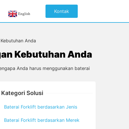
Kontak
English
n Kebutuhan Anda
ngan Kebutuhan Anda
, mengapa Anda harus menggunakan baterai
Kategori Solusi
Baterai Forklift berdasarkan Jenis
Baterai Forklift berdasarkan Merek