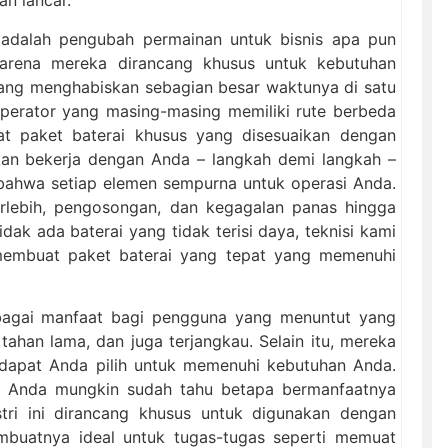
n lancar.
 adalah pengubah permainan untuk bisnis apa pun
karena mereka dirancang khusus untuk kebutuhan
yang menghabiskan sebagian besar waktunya di satu
operator yang masing-masing memiliki rute berbeda
t paket baterai khusus yang disesuaikan dengan
akan bekerja dengan Anda – langkah demi langkah –
bahwa setiap elemen sempurna untuk operasi Anda.
erlebih, pengosongan, dan kegagalan panas hingga
ak ada baterai yang tidak terisi daya, teknisi kami
embuat paket baterai yang tepat yang memenuhi
rbagai manfaat bagi pengguna yang menuntut yang
tahan lama, dan juga terjangkau. Selain itu, mereka
 dapat Anda pilih untuk memenuhi kebutuhan Anda.
aka Anda mungkin sudah tahu betapa bermanfaatnya
dustri ini dirancang khusus untuk digunakan dengan
embuatnya ideal untuk tugas-tugas seperti memuat