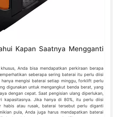
ahui Kapan Saatnya Mengganti
t khusus, Anda bisa mendapatkan perkiraan berapa
mperhatikan seberapa sering baterai itu perlu diisi
hanya mengisi baterai setiap minggu, forklift perlu
sering digunakan untuk mengangkut benda berat, yang
ya dengan cepat. Saat pengisian ulang diperlukan,
i kapasitasnya. Jika hanya di 80%, itu perlu diisi
r habis atau rusak, baterai tersebut perlu diganti
mikian pula, Anda juga harus mendapatkan baterai