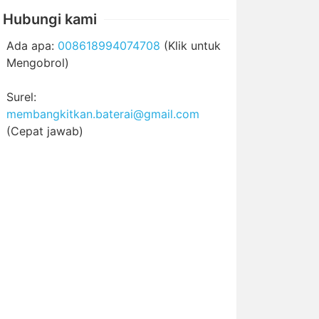
Hubungi kami
Ada apa:
008618994074708
(Klik untuk
Mengobrol)
Surel:
membangkitkan.baterai@gmail.com
(Cepat jawab)