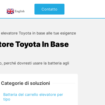
Contatto
English
o elevatore Toyota in base alle tue esigenze
tore Toyota In Base
zo, perché dovresti usare la batteria agli
Categorie di soluzioni
Batteria del carrello elevatore per
tipo