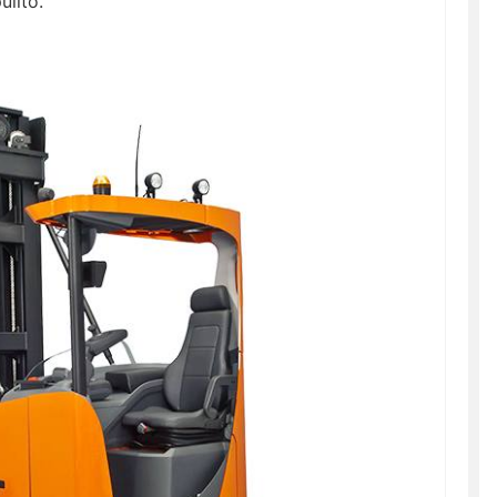
ulito.