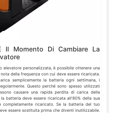
 Il Momento Di Cambiare La
evatore
lo elevatore personalizzata, è possibile ottenere una
nota della frequenza con cui deve essere ricaricata.
carica semplicemente la batteria ogni settimana, i
 regolarmente. Questo perché sono spesso utilizzati
ossono causare una rapida perdita di carica della
 la batteria deve essere ricaricata all'80% della sua
e completamente ricaricato. Se la batteria del tuo
eve essere sostituita prima che diventi inutilizzabile.