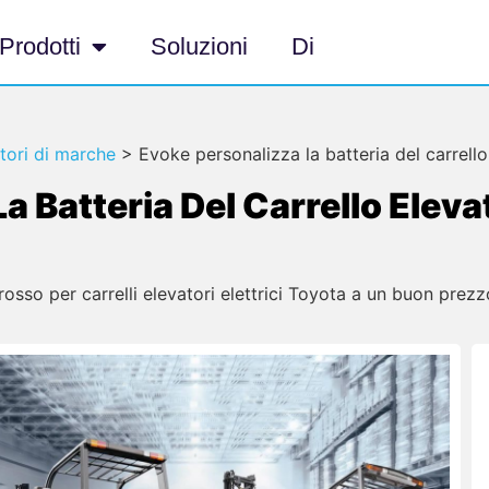
Prodotti
Soluzioni
Di
atori di marche
>
Evoke personalizza la batteria del carrell
a Batteria Del Carrello Eleva
ngrosso per carrelli elevatori elettrici Toyota a un buon prez