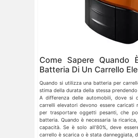
Come Sapere Quando È
Batteria Di Un Carrello El
Quando si utilizza una batteria per carrel
stima della durata della stessa prendendo 
A differenza delle automobili, dove si 
carrelli elevatori devono essere caricati
per trasportare oggetti pesanti, che p
batteria. Quando è necessaria la ricarica,
capacità. Se è solo all'80%, deve esser
carrello è scarica o è stata danneggiata, d