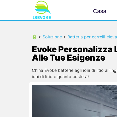
Casa
🔋 >
Soluzione
>
Batteria per carrelli elev
Evoke Personalizza L
Alle Tue Esigenze
China Evoke batterie agli ioni di litio all'i
ioni di litio e quanto costerà?