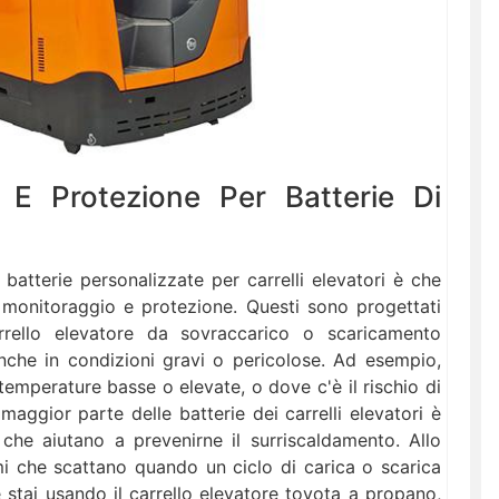
 E Protezione Per Batterie Di
 batterie personalizzate per carrelli elevatori è che
monitoraggio e protezione. Questi sono progettati
rrello elevatore da sovraccarico o scaricamento
nche in condizioni gravi o pericolose. Ad esempio,
temperature basse o elevate, o dove c'è il rischio di
maggior parte delle batterie dei carrelli elevatori è
 che aiutano a prevenirne il surriscaldamento. Allo
 che scattano quando un ciclo di carica o scarica
 stai usando il carrello elevatore toyota a propano,