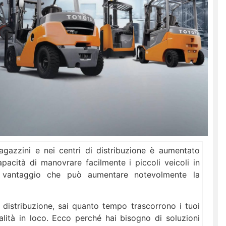
magazzini e nei centri di distribuzione è aumentato
pacità di manovrare facilmente i piccoli veicoli in
un vantaggio che può aumentare notevolmente la
distribuzione, sai quanto tempo trascorrono i tuoi
calità in loco. Ecco perché hai bisogno di soluzioni