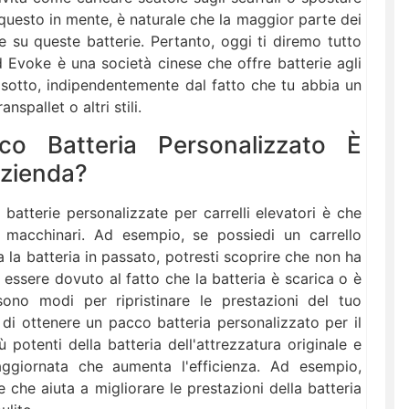
 questo in mente, è naturale che la maggior parte dei
e su queste batterie. Pertanto, oggi ti diremo tutto
 Evoke è una società cinese che offre batterie agli
 di sotto, indipendentemente dal fatto che tu abbia un
nspallet o altri stili.
 Batteria Personalizzato È
Azienda?
 batterie personalizzate per carrelli elevatori è che
i macchinari. Ad esempio, se possiedi un carrello
a la batteria in passato, potresti scoprire che non ha
essere dovuto al fatto che la batteria è scarica o è
sono modi per ripristinare le prestazioni del tuo
 di ottenere un pacco batteria personalizzato per il
 potenti della batteria dell'attrezzatura originale e
ggiornata che aumenta l'efficienza. Ad esempio,
e che aiuta a migliorare le prestazioni della batteria