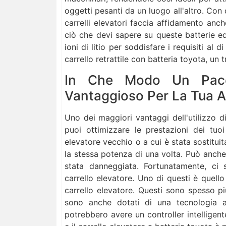
oggetti pesanti da un luogo all'altro. Con
carrelli elevatori faccia affidamento anch
ciò che devi sapere su queste batterie ed
ioni di litio per soddisfare i requisiti al
carrello retrattile con batteria toyota, un tra
In Che Modo Un Pacco
Vantaggioso Per La Tua 
Uno dei maggiori vantaggi dell'utilizzo di
puoi ottimizzare le prestazioni dei tuo
elevatore vecchio o a cui è stata sostituit
la stessa potenza di una volta. Può anche 
stata danneggiata. Fortunatamente, ci 
carrello elevatore. Uno di questi è quello
carrello elevatore. Questi sono spesso più
sono anche dotati di una tecnologia a
potrebbero avere un controller intelligent