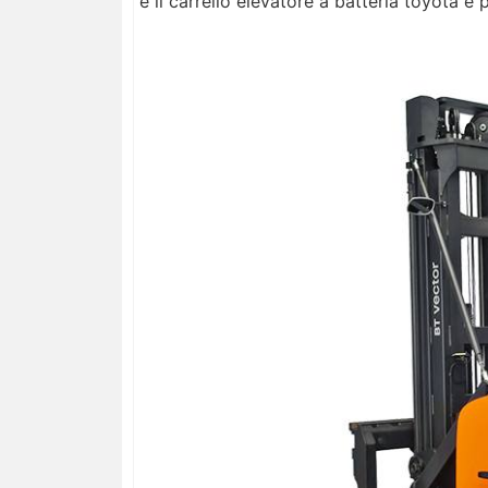
e il carrello elevatore a batteria toyota è p