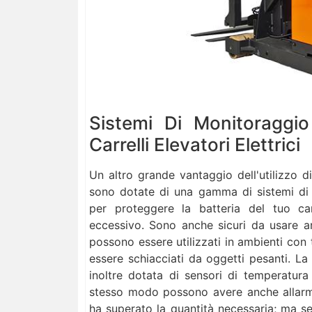
Sistemi Di Monitoraggio
Carrelli Elevatori Elettrici
Un altro grande vantaggio dell'utilizzo di
sono dotate di una gamma di sistemi di 
per proteggere la batteria del tuo ca
eccessivo. Sono anche sicuri da usare a
possono essere utilizzati in ambienti con 
essere schiacciati da oggetti pesanti. La 
inoltre dotata di sensori di temperatura
stesso modo possono avere anche allarmi
ha superato la quantità necessaria; ma se