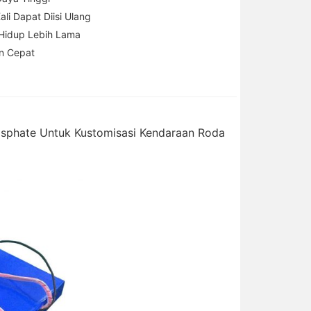
li Dapat Diisi Ulang
Hidup Lebih Lama
n Cepat
osphate Untuk Kustomisasi Kendaraan Roda