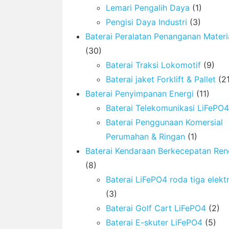
Lemari Pengalih Daya
(1)
Pengisi Daya Industri
(3)
Baterai Peralatan Penanganan Materi
(30)
Baterai Traksi Lokomotif
(9)
Baterai jaket Forklift & Pallet
(21
Baterai Penyimpanan Energi
(11)
Baterai Telekomunikasi LiFePO4
Baterai Penggunaan Komersial
Perumahan & Ringan
(1)
Baterai Kendaraan Berkecepatan Re
(8)
Baterai LiFePO4 roda tiga elekt
(3)
Baterai Golf Cart LiFePO4
(2)
Baterai E-skuter LiFePO4
(5)