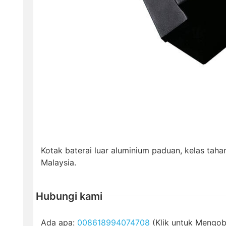
Kotak baterai luar aluminium paduan, kelas tahan
Malaysia.
Hubungi kami
Ada apa:
008618994074708
(Klik untuk Mengob