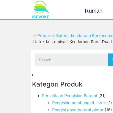
Rumah
>
Produk
>
Baterai Kendaraan Berkecepa
Untuk Kustomisasi Kendaraan Roda Dua Li
Kategori Produk
Persediaan Pengisian Baterai
(21)
Pengisian pembangkit listrik
(1)
Pengisi daya baterai pintar
(16)