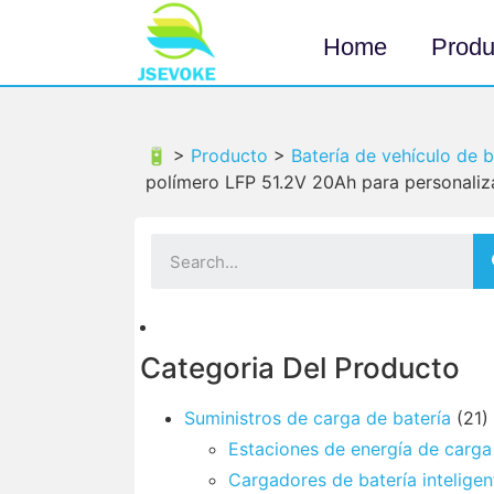
Home
Produ
🔋 >
Producto
>
Batería de vehículo de 
polímero LFP 51.2V 20Ah para personaliza
Categoria Del Producto
Suministros de carga de batería
(21)
Estaciones de energía de carga
Cargadores de batería inteligen