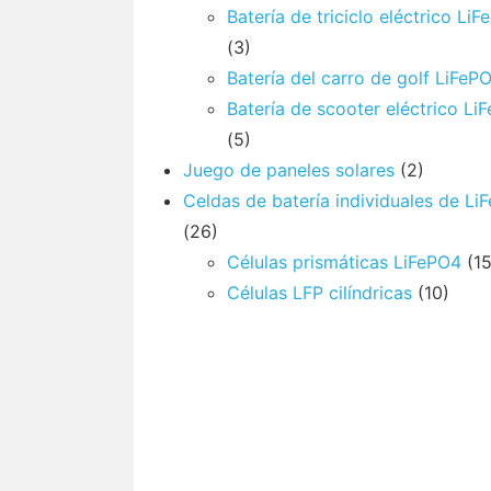
Batería de triciclo eléctrico Li
(3)
Batería del carro de golf LiFeP
Batería de scooter eléctrico Li
(5)
Juego de paneles solares
(2)
Celdas de batería individuales de Li
(26)
Células prismáticas LiFePO4
(15
Células LFP cilíndricas
(10)