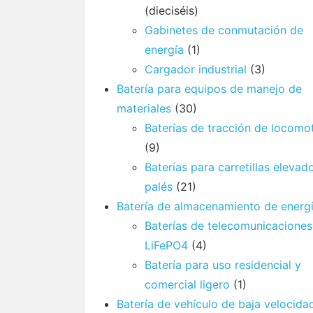
(dieciséis)
Gabinetes de conmutación de
energía
(1)
Cargador industrial
(3)
Batería para equipos de manejo de
materiales
(30)
Baterías de tracción de locomo
(9)
Baterías para carretillas elevad
palés
(21)
Batería de almacenamiento de energ
Baterías de telecomunicaciones
LiFePO4
(4)
Batería para uso residencial y
comercial ligero
(1)
Batería de vehículo de baja velocida