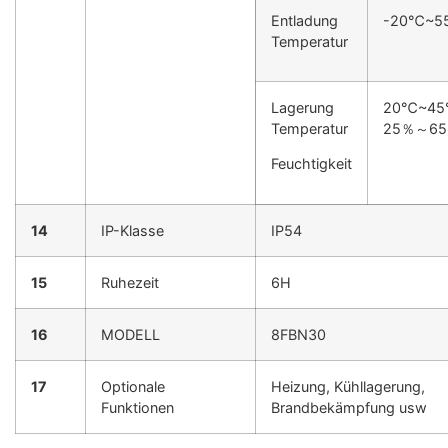
Entladung
-20℃~5
Temperatur
Lagerung
20℃~4
Temperatur
25％～6
Feuchtigkeit
14
IP-Klasse
IP54
15
Ruhezeit
6H
16
MODELL
8FBN30
17
Optionale
Heizung, Kühllagerung,
Funktionen
Brandbekämpfung usw