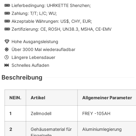
Lieferbedingung: UHRKETTE Shenzhen;
Zahlung: T/T; L/C; WU;
Akzeptable Währungen: US$, CHY, EUR;
Zertifizierung: CE, ROSH, UN38.3, MSHA, CE-EMV
Hohe Ausgangsleistung
Über 3000 Mal wiederaufladbar
Längere Lebensdauer
Schnelles Aufladen
Beschreibung
NEIN.
Artikel
Allgemeiner Parameter
1
Zellmodell
FREY -105AH
2
Gehäusematerial für
Aluminiumlegierung
Einzelzelle