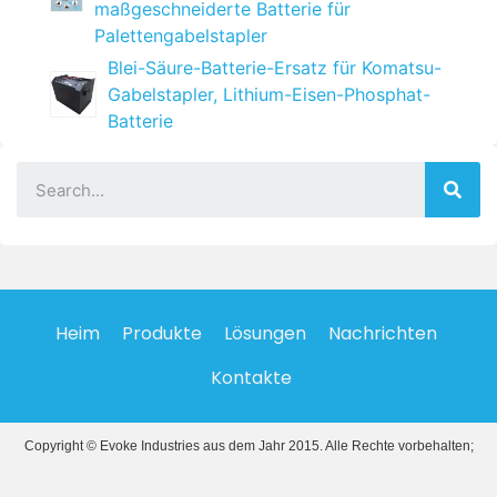
maßgeschneiderte Batterie für
Palettengabelstapler
Blei-Säure-Batterie-Ersatz für Komatsu-
Gabelstapler, Lithium-Eisen-Phosphat-
Batterie
Heim
Produkte
Lösungen
Nachrichten
Kontakte
Copyright © Evoke Industries aus dem Jahr 2015. Alle Rechte vorbehalten;