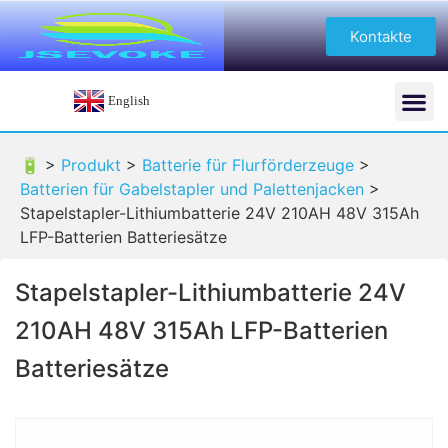
Kontakte
English
🔋 >
Produkt
>
Batterie für Flurförderzeuge
>
Batterien für Gabelstapler und Palettenjacken
>
Stapelstapler-Lithiumbatterie 24V 210AH 48V 315Ah
LFP-Batterien Batteriesätze
Stapelstapler-Lithiumbatterie 24V
210AH 48V 315Ah LFP-Batterien
Batteriesätze