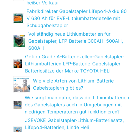
heißer Verkauf
Fabrikdirekter Gabelstapler Lifepo4-Akku 80
V 630 Ah für EVE-Lithiumbatteriezelle mit
Schubgabelstapler
Vollständig neue Lithiumbatterien für
Gabelstapler, LFP-Batterie 300AH, 500AH,
600AH
Gotion Grade A-Batteriezellen-Gabelstapler-
Lithiumbatterien LFP-Batterie-Gabelstapler-
Batteriesätze der Marke TOYOTA HELI
Wie viele Arten von Lithium-Batterie-
Gabelstaplern gibt es?
Wie sorgt man dafür, dass die Lithiumbatterien
des Gabelstaplers auch in Umgebungen mit
niedrigen Temperaturen gut funktionieren?
JSEVOKE Gabelstapler-Lithium-Batteriesatz,
Lifepo4-Batterien, Linde Heli