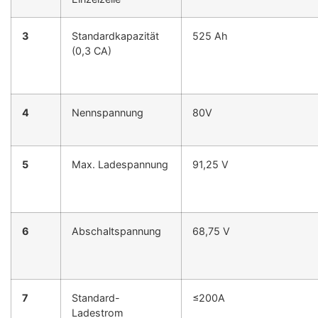
3
Standardkapazität
525 Ah
(0,3 CA)
4
Nennspannung
80V
5
Max. Ladespannung
91,25 V
6
Abschaltspannung
68,75 V
7
Standard-
≤200A
Ladestrom