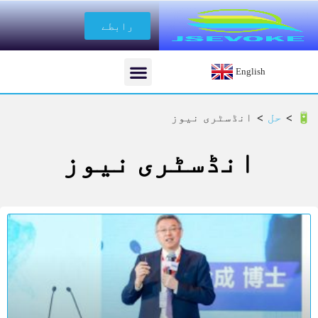
رابطے
English
🔋 >
حل
>
انڈسٹری نیوز
انڈسٹری نیوز