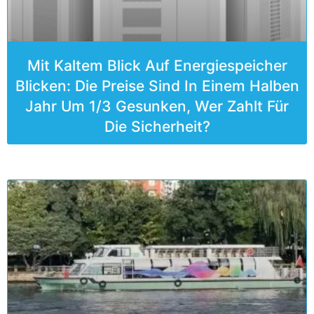
Mit Kaltem Blick Auf Energiespeicher
Blicken: Die Preise Sind In Einem Halben
Jahr Um 1/3 Gesunken, Wer Zahlt Für
Die Sicherheit?