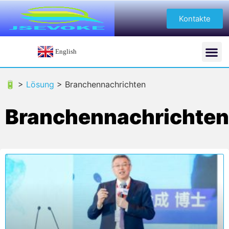
Kontakte
English
🔋 >
Lösung
>
Branchennachrichten
Branchennachrichten