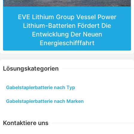
EVE Lithium Group Vessel Power
Lithium-Batterien Fördert Die
Entwicklung Der Neuen
Energieschifffahrt
Lösungskategorien
Gabelstaplerbatterie nach Typ
Gabelstaplerbatterie nach Marken
Kontaktiere uns