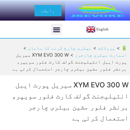
رابطے
English
🔋 >
پروڈکٹ
>
بیٹری چارج کرنے کا سامان
>
اسمارٹ بیٹری چارجرز
>
XYM EVO 300 W سیریل
پورٹ ایبل انٹیلیجنٹ گولف کارٹ فلور سویپر،
برنشر فلور مشین بیٹری چارجر استعمال کرتی ہے
XYM EVO 300 W سیریل پورٹ ایبل
انٹیلیجنٹ گولف کارٹ فلور سویپر،
برنشر فلور مشین بیٹری چارجر
استعمال کرتی ہے