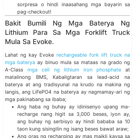
sorpresa o hindi inaasahang mga bayarin sa
pag-checkout!
Bakit Bumili Ng Mga Baterya Ng
Lithium Para Sa Mga Forklift Truck
Mula Sa Evoke.
Lahat ng kay Evoke
rechargeable fork lift truck na
mga baterya
ay binuo mula sa mataas na grado ng
A-Class
mga cell ng lithium iron phosphate
at
matalinong BMS, Kabaligtaran sa lead-acid na
baterya at ang tradisyunal na krudo na makina ng
langis, ang LiFePO4 na baterya ay nagmamay-ari ng
mga pakinabang sa ibaba;
Ang haba ng buhay ay idinisenyo upang ma-
recharge nang higit sa 3,000 beses, iyon ay,
ang buhay ng serbisyo ay hindi bababa sa 10
taon kung sisingilin ng isang beses bawat araw;
Ang oras ng recharging ay mas maikli kaysa sa