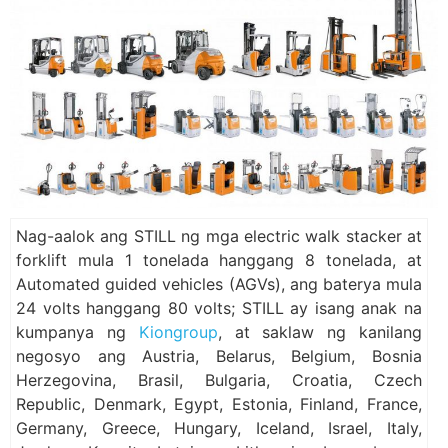
Nag-aalok ang STILL ng mga electric walk stacker at
forklift mula 1 tonelada hanggang 8 tonelada, at
Automated guided vehicles (AGVs), ang baterya mula
24 volts hanggang 80 volts; STILL ay isang anak na
kumpanya ng
Kiongroup
, at saklaw ng kanilang
negosyo ang Austria, Belarus, Belgium, Bosnia
Herzegovina, Brasil, Bulgaria, Croatia, Czech
Republic, Denmark, Egypt, Estonia, Finland, France,
Germany, Greece, Hungary, Iceland, Israel, Italy,