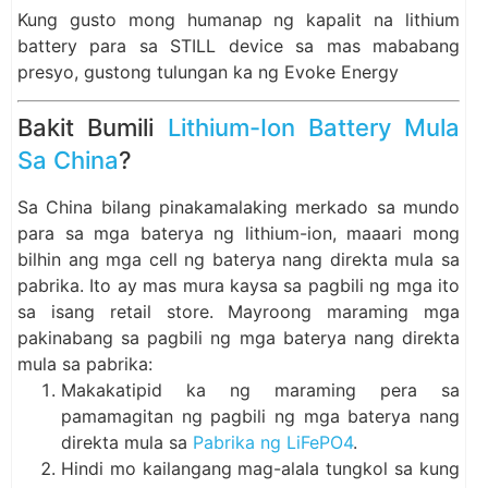
Kung gusto mong humanap ng kapalit na lithium
battery para sa STILL device sa mas mababang
presyo, gustong tulungan ka ng Evoke Energy
Bakit Bumili
Lithium-Ion Battery Mula
Sa China
?
Sa China bilang pinakamalaking merkado sa mundo
para sa mga baterya ng lithium-ion, maaari mong
bilhin ang mga cell ng baterya nang direkta mula sa
pabrika. Ito ay mas mura kaysa sa pagbili ng mga ito
sa isang retail store. Mayroong maraming mga
pakinabang sa pagbili ng mga baterya nang direkta
mula sa pabrika:
Makakatipid ka ng maraming pera sa
pamamagitan ng pagbili ng mga baterya nang
direkta mula sa
Pabrika ng LiFePO4
.
Hindi mo kailangang mag-alala tungkol sa kung