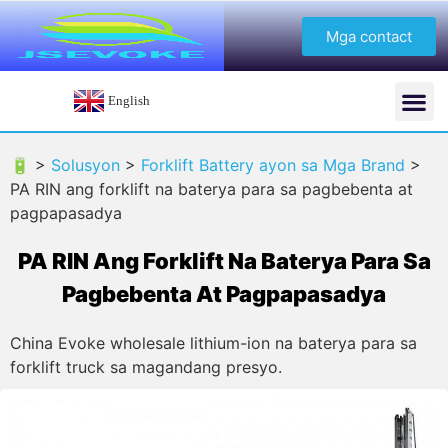
Mga contact
English
🔋 >
Solusyon
>
Forklift Battery ayon sa Mga Brand
>
PA RIN ang forklift na baterya para sa pagbebenta at
pagpapasadya
PA RIN Ang Forklift Na Baterya Para Sa
Pagbebenta At Pagpapasadya
China Evoke wholesale lithium-ion na baterya para sa
forklift truck sa magandang presyo.