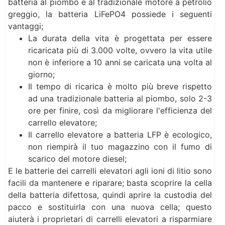
batteria al piombo e al tradizionale motore a petrolio
greggio, la batteria LiFePO4 possiede i seguenti
vantaggi;
La durata della vita è progettata per essere
ricaricata più di 3.000 volte, ovvero la vita utile
non è inferiore a 10 anni se caricata una volta al
giorno;
Il tempo di ricarica è molto più breve rispetto
ad una tradizionale batteria al piombo, solo 2-3
ore per finire, così da migliorare l'efficienza del
carrello elevatore;
Il carrello elevatore a batteria LFP è ecologico,
non riempirà il tuo magazzino con il fumo di
scarico del motore diesel;
E le batterie dei carrelli elevatori agli ioni di litio sono
facili da mantenere e riparare; basta scoprire la cella
della batteria difettosa, quindi aprire la custodia del
pacco e sostituirla con una nuova cella; questo
aiuterà i proprietari di carrelli elevatori a risparmiare