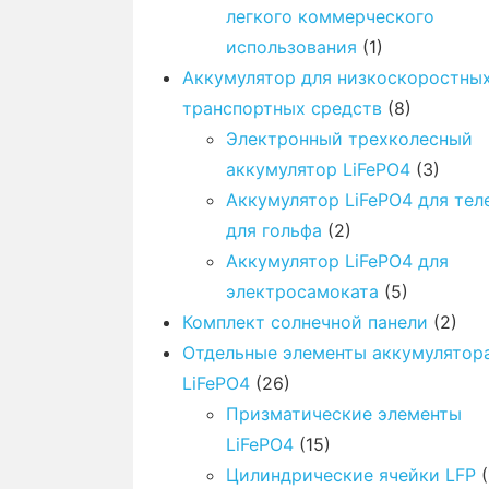
легкого коммерческого
использования
(1)
Аккумулятор для низкоскоростны
транспортных средств
(8)
Электронный трехколесный
аккумулятор LiFePO4
(3)
Аккумулятор LiFePO4 для те
для гольфа
(2)
Аккумулятор LiFePO4 для
электросамоката
(5)
Комплект солнечной панели
(2)
Отдельные элементы аккумулятор
LiFePO4
(26)
Призматические элементы
LiFePO4
(15)
Цилиндрические ячейки LFP
(