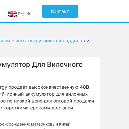
Контакт
English
я вилочных погрузчиков и поддонов
>
умулятор Для Вилочного
ergy продает высококачественную
48В
ий-ионный аккумулятор для вилочных
ов по низкой цене для оптовой продажи
 с короткими сроками доставки.
роисхождения: материковый Китай;