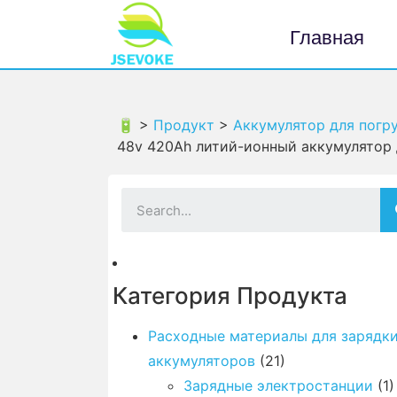
Главная
🔋 >
Продукт
>
Аккумулятор для погр
48v 420Ah литий-ионный аккумулятор 
Категория Продукта
Расходные материалы для зарядк
аккумуляторов
(21)
Зарядные электростанции
(1)