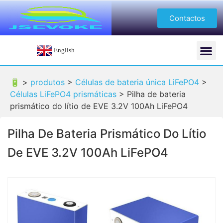
Contactos
English
🔋 >
produtos
>
Células de bateria única LiFePO4
>
Células LiFePO4 prismáticas
>
Pilha de bateria
prismático do lítio de EVE 3.2V 100Ah LiFePO4
Pilha De Bateria Prismático Do Lítio
De EVE 3.2V 100Ah LiFePO4