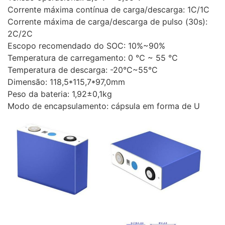
Corrente máxima contínua de carga/descarga: 1C/1C
Corrente máxima de carga/descarga de pulso (30s):
2C/2C
Escopo recomendado do SOC: 10%~90%
Temperatura de carregamento: 0 ℃ ~ 55 ℃
Temperatura de descarga: -20°C~55°C
Dimensão: 118,5*115,7*97,0mm
Peso da bateria: 1,92±0,1kg
Modo de encapsulamento: cápsula em forma de U