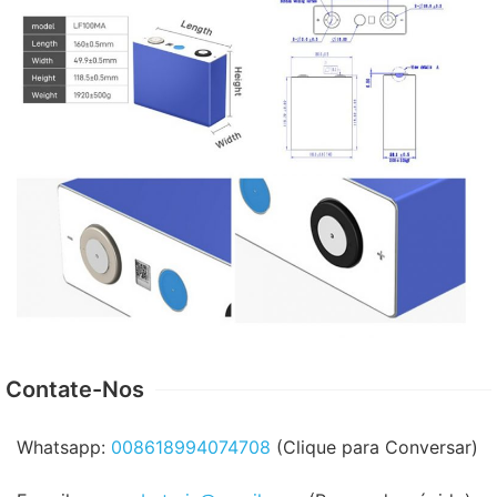
Contate-Nos
Whatsapp:
008618994074708
(Clique para Conversar)