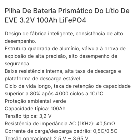
Pilha De Bateria Prismático Do Lítio De
EVE 3.2V 100Ah LiFePO4
Design de fábrica inteligente, consistência de alto
desempenho.
Estrutura quadrada de alumínio, válvula à prova de
explosão de alta precisão, alto desempenho de
segurança.
Baixa resistência interna, alta taxa de descarga e
plataforma de descarga estável.
Ciclo de vida longo, taxa de retenção de capacidade
superior a 80% após 4.000 ciclos a 1C/1C.
Proteção ambiental verde
Capacidade típica: 100Ah
Tensão típica: 3,2 V
Resistência de impedância AC (1KHz): ≤0,5mΩ
Corrente de carga/descarga padrão: 0,5C/0,5C
Tensão operacional: 2,5 V ~ 3,65 V