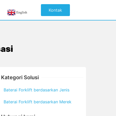
Kontak
English
sasi
Kategori Solusi
Baterai Forklift berdasarkan Jenis
Baterai Forklift berdasarkan Merek