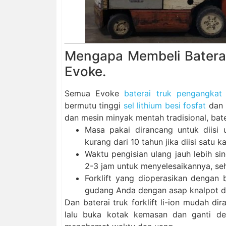
Mengapa Membeli Baterai 
Evoke.
Semua Evoke
baterai truk pengangkat
bermutu tinggi
sel lithium besi fosfat
dan 
dan mesin minyak mentah tradisional, bate
Masa pakai dirancang untuk diisi u
kurang dari 10 tahun jika diisi satu kal
Waktu pengisian ulang jauh lebih si
2-3 jam untuk menyelesaikannya, sehi
Forklift yang dioperasikan dengan
gudang Anda dengan asap knalpot da
Dan baterai truk forklift li-ion mudah dir
lalu buka kotak kemasan dan ganti den