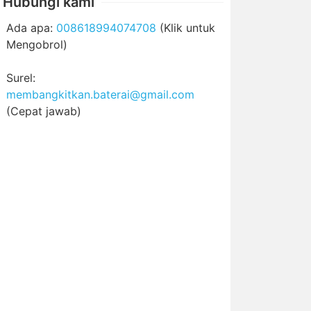
Hubungi kami
Ada apa:
008618994074708
(Klik untuk
Mengobrol)
Surel:
membangkitkan.baterai@gmail.com
(Cepat jawab)