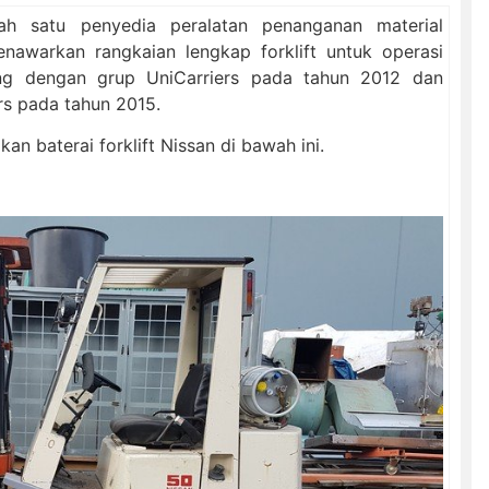
lah satu penyedia peralatan penanganan material
enawarkan rangkaian lengkap forklift untuk operasi
bung dengan grup UniCarriers pada tahun 2012 dan
s pada tahun 2015.
an baterai forklift Nissan di bawah ini.