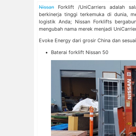
Nissan
Forklift /UniCarriers adalah sa
berkinerja tinggi terkemuka di dunia, m
logistik Anda; Nissan Forklifts berga
mengubah nama merek menjadi UniCarrier
Evoke Energy dari grosir China dan sesuaik
Baterai forklift Nissan 50