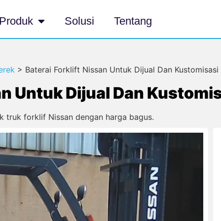
Produk
Solusi
Tentang
erek
>
Baterai Forklift Nissan Untuk Dijual Dan Kustomisasi
san Untuk Dijual Dan Kustomi
uk truk forklif Nissan dengan harga bagus.