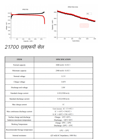
21700 एलएफपी सेल