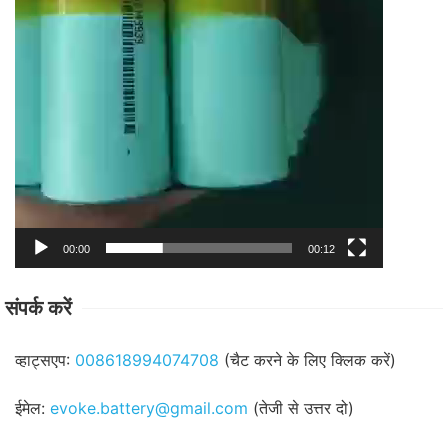
00:00
00:12
संपर्क करें
व्हाट्सएप:
008618994074708
(चैट करने के लिए क्लिक करें)
ईमेल:
evoke.battery@gmail.com
(तेजी से उत्तर दो)