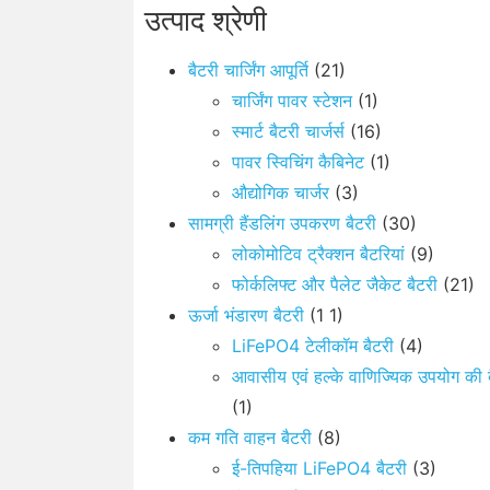
उत्पाद श्रेणी
बैटरी चार्जिंग आपूर्ति
(21)
चार्जिंग पावर स्टेशन
(1)
स्मार्ट बैटरी चार्जर्स
(16)
पावर स्विचिंग कैबिनेट
(1)
औद्योगिक चार्जर
(3)
सामग्री हैंडलिंग उपकरण बैटरी
(30)
लोकोमोटिव ट्रैक्शन बैटरियां
(9)
फोर्कलिफ्ट और पैलेट जैकेट बैटरी
(21)
ऊर्जा भंडारण बैटरी
(1 1)
LiFePO4 टेलीकॉम बैटरी
(4)
आवासीय एवं हल्के वाणिज्यिक उपयोग की 
(1)
कम गति वाहन बैटरी
(8)
ई-तिपहिया LiFePO4 बैटरी
(3)