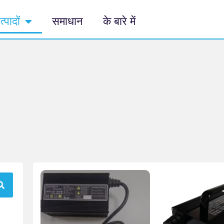
त्पादों
समाधान
के बारे में