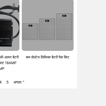
ी ली-आयन बैटरी
कम वोल्टेज लिथियम बैटरी पैक किट
36वोल्ट 18AMP
AMP
4
5
अगला "