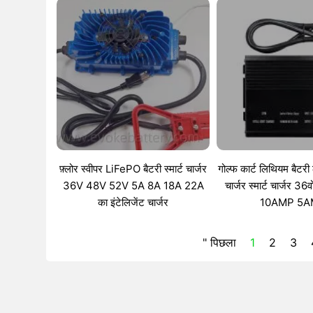
फ़्लोर स्वीपर LiFePO बैटरी स्मार्ट चार्जर
गोल्फ कार्ट लिथियम बैटर
36V 48V 52V 5A 8A 18A 22A
चार्जर स्मार्ट चार्जर 
का इंटेलिजेंट चार्जर
10AMP 5
" पिछला
1
2
3