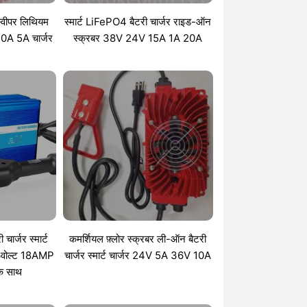
स्वीपर लिथियम
स्मार्ट LiFePO4 बैटरी चार्जर राइड-ऑन
10A 5A चार्जर
स्क्रबर 38V 24V 15A 1A 20A
चार्जर स्मार्ट
कमर्शियल फ़्लोर स्क्रबर ली-ऑन बैटरी
36वोल्ट 18AMP
चार्जर स्मार्ट चार्जर 24V 5A 36V 10A
के साथ