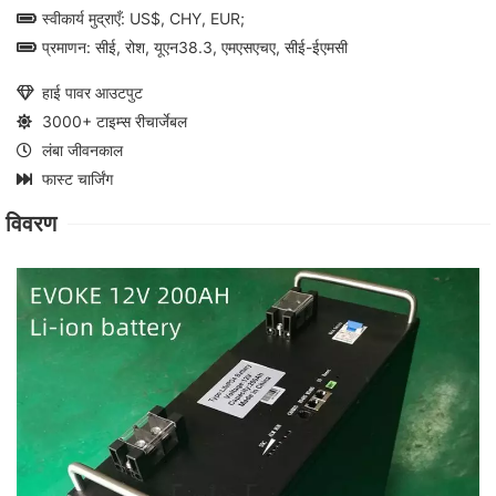
स्वीकार्य मुद्राएँ: US$, CHY, EUR;
प्रमाणन: सीई, रोश, यूएन38.3, एमएसएचए, सीई-ईएमसी
हाई पावर आउटपुट
3000+ टाइम्स रीचार्जेबल
लंबा जीवनकाल
फास्ट चार्जिंग
विवरण