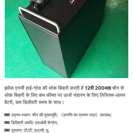
इवोक एनर्जी हाई-ग्रेड की थोक बिक्री करती है
12वी 200आह
चीन से
थोक बिक्री के लिए कम कीमत पर ऊर्जा भंडारण के लिए लिथियम-आयन
बैटरी, कम डिलीवरी समय के साथ।
उद्गम-स्थान: चीन की मुख्यभूमि; 《उत्पत्ति का प्रमाण पत्र》उपलब्ध;
डिलिवरी अवधि: एफओबी शेन्ज़ेन;
भुगतान: टी/टी; एल/सी; वू;