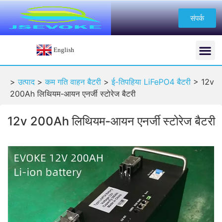
संपर्क
English
>
उत्पाद
>
कम गति वाहन बैटरी
>
ई-तिपहिया LiFePO4 बैटरी
>
12v
200Ah लिथियम-आयन एनर्जी स्टोरेज बैटरी
12v 200Ah लिथियम-आयन एनर्जी स्टोरेज बैटरी