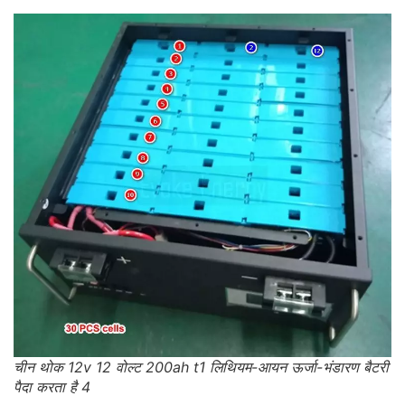
चीन थोक 12v 12 वोल्ट 200ah t1 लिथियम-आयन ऊर्जा-भंडारण बैटरी
पैदा करता है 4