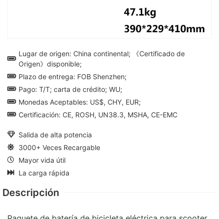
Lugar de origen: China continental; 《Certificado de
Origen》disponible;
Plazo de entrega: FOB Shenzhen;
Pago: T/T; carta de crédito; WU;
Monedas Aceptables: US$, CHY, EUR;
Certificación: CE, ROSH, UN38.3, MSHA, CE-EMC
Salida de alta potencia
3000+ Veces Recargable
Mayor vida útil
La carga rápida
Descripción
Paquete de batería de bicicleta eléctrica para scooter