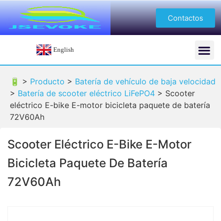
Contactos
English
🔋 >
Producto
>
Batería de vehículo de baja velocidad
>
Batería de scooter eléctrico LiFePO4
>
Scooter
eléctrico E-bike E-motor bicicleta paquete de batería
72V60Ah
Scooter Eléctrico E-Bike E-Motor
Bicicleta Paquete De Batería
72V60Ah