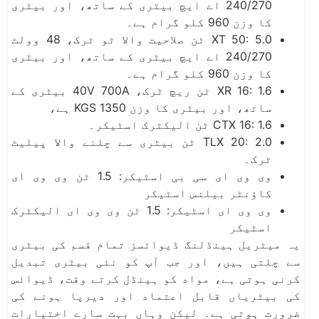
240/270 اے ایچ بیٹری کے ساتھ، اور بیٹری
کا وزن 960 کلو گرام ہے۔
XT 50: 5.0 ٹن صلاحیت والا ٹو ٹرک، 48 وولٹ
240/270 اے ایچ بیٹری کے ساتھ، اور بیٹری
کا وزن 960 کلو گرام ہے۔
XR 16: 1.6 ٹن ریچ ٹرک، 40V 700A بیٹری کے
ساتھ، اور بیٹری کا وزن 1350 KGS ہے،
CTX 16: 1.6 ٹن الیکٹرک اسٹیکر۔
TLX 20: 2.0 ٹن بیٹری سے چلنے والا پیلیٹ
ٹرک۔
وی وی ای سی بی اسٹیکر: 1.5 ٹن وی وی ای
کاؤنٹر بیلنس اسٹیکر
وی وی ای اسٹیکر: 1.5 ٹن وی وی ای الیکٹرک
اسٹیکر
یہ میٹریل ہینڈلنگ ڈیوائسز تمام قسم کی بیٹری
سے چلتی ہیں، اور جب آپ کو نئی بیٹری تبدیل
کرنی ہوتی ہے، مواد کو ہینڈل کرتے وقت، ڈیوائس
کی بیٹریاں قابل اعتماد اور دیرپا ہونے کی
ضرورت ہوتی ہے۔ لیکن وہاں بہت سارے اختیارات