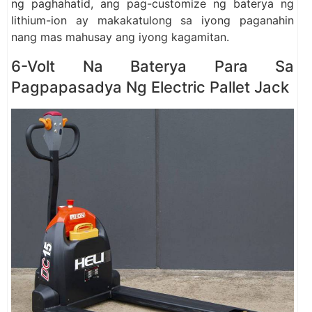
ng paghahatid, ang pag-customize ng baterya ng
lithium-ion ay makakatulong sa iyong paganahin
nang mas mahusay ang iyong kagamitan.
6-Volt Na Baterya Para Sa
Pagpapasadya Ng Electric Pallet Jack