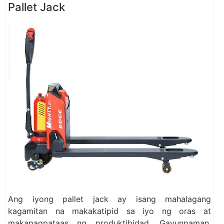
Pallet Jack
Ang iyong pallet jack ay isang mahalagang
kagamitan na makakatipid sa iyo ng oras at
makapagpataas ng produktibidad. Gayunpaman,