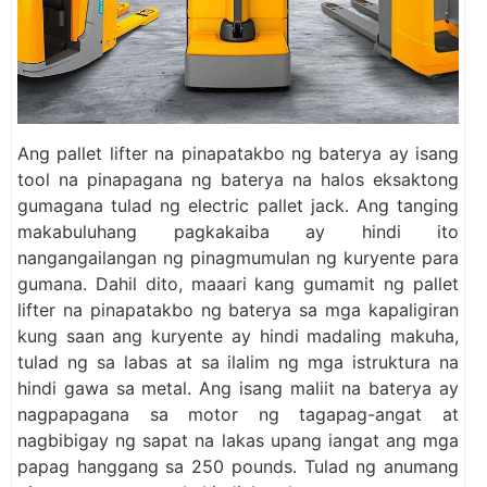
Ang pallet lifter na pinapatakbo ng baterya ay isang
tool na pinapagana ng baterya na halos eksaktong
gumagana tulad ng electric pallet jack. Ang tanging
makabuluhang pagkakaiba ay hindi ito
nangangailangan ng pinagmumulan ng kuryente para
gumana. Dahil dito, maaari kang gumamit ng pallet
lifter na pinapatakbo ng baterya sa mga kapaligiran
kung saan ang kuryente ay hindi madaling makuha,
tulad ng sa labas at sa ilalim ng mga istruktura na
hindi gawa sa metal. Ang isang maliit na baterya ay
nagpapagana sa motor ng tagapag-angat at
nagbibigay ng sapat na lakas upang iangat ang mga
papag hanggang sa 250 pounds. Tulad ng anumang