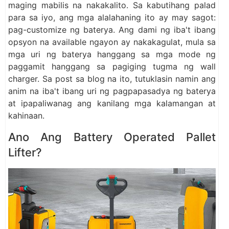
maging mabilis na nakakalito. Sa kabutihang palad
para sa iyo, ang mga alalahaning ito ay may sagot:
pag-customize ng baterya. Ang dami ng iba't ibang
opsyon na available ngayon ay nakakagulat, mula sa
mga uri ng baterya hanggang sa mga mode ng
paggamit hanggang sa pagiging tugma ng wall
charger. Sa post sa blog na ito, tutuklasin namin ang
anim na iba't ibang uri ng pagpapasadya ng baterya
at ipapaliwanag ang kanilang mga kalamangan at
kahinaan.
Ano Ang Battery Operated Pallet
Lifter?