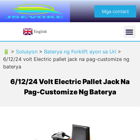
Mga contact
English
🔋 >
Solusyon
>
Baterya ng Forklift ayon sa Uri
>
6/12/24 volt Electric pallet jack na pag-customize ng
baterya
6/12/24 Volt Electric Pallet Jack Na
Pag-Customize Ng Baterya