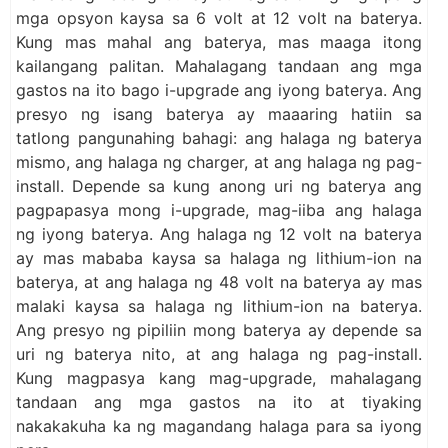
mga opsyon kaysa sa 6 volt at 12 volt na baterya.
Kung mas mahal ang baterya, mas maaga itong
kailangang palitan. Mahalagang tandaan ang mga
gastos na ito bago i-upgrade ang iyong baterya. Ang
presyo ng isang baterya ay maaaring hatiin sa
tatlong pangunahing bahagi: ang halaga ng baterya
mismo, ang halaga ng charger, at ang halaga ng pag-
install. Depende sa kung anong uri ng baterya ang
pagpapasya mong i-upgrade, mag-iiba ang halaga
ng iyong baterya. Ang halaga ng 12 volt na baterya
ay mas mababa kaysa sa halaga ng lithium-ion na
baterya, at ang halaga ng 48 volt na baterya ay mas
malaki kaysa sa halaga ng lithium-ion na baterya.
Ang presyo ng pipiliin mong baterya ay depende sa
uri ng baterya nito, at ang halaga ng pag-install.
Kung magpasya kang mag-upgrade, mahalagang
tandaan ang mga gastos na ito at tiyaking
nakakakuha ka ng magandang halaga para sa iyong