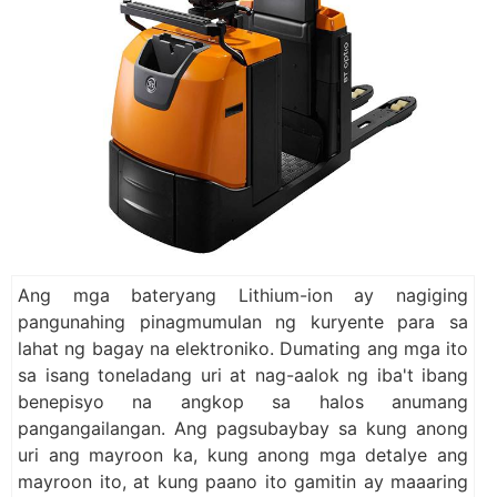
Ang mga bateryang Lithium-ion ay nagiging
pangunahing pinagmumulan ng kuryente para sa
lahat ng bagay na elektroniko. Dumating ang mga ito
sa isang toneladang uri at nag-aalok ng iba't ibang
benepisyo na angkop sa halos anumang
pangangailangan. Ang pagsubaybay sa kung anong
uri ang mayroon ka, kung anong mga detalye ang
mayroon ito, at kung paano ito gamitin ay maaaring