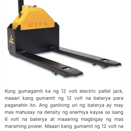
Kung gumagamit ka ng 12 volt electric pallet jack,
maaari kang gumamit ng 12 volt na baterya para
paganahin ito. Ang ganitong uri ng baterya ay may
mas mahusay na density ng enerhiya kaysa sa isang
6 volt na baterya at maaaring magbigay ng mas
maraming power. Maaari kang gumamit ng 12 volt na