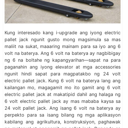
Kung interesado kang i-upgrade ang iyong electric
pallet jack ngunit gusto mong magsimula sa mas
maliit na sukat, maaaring mainam para sa iyo ang 6
volt na baterya. Ang 6 volt na baterya ay nagbibigay
ng 6 na boltahe ng kapangyarihan—sapat na para
paganahin ang iyong elevator at mga accessories
ngunit hindi sapat para magpatakbo ng 24 volt
electric pallet jack. Kung 6 volt na baterya lang ang
kailangan mo, magagamit mo ito gamit ang 6 volt
electric pallet jack at makatipid dahil ang halaga ng
6 volt electric pallet jack ay mas mababa kaysa sa
24 volt pallet jack. Ang isang 6 volt na baterya ay
perpekto para sa isang bilang ng mga aplikasyon
kabilang ang agrikultura, konstruksiyon, paghawak