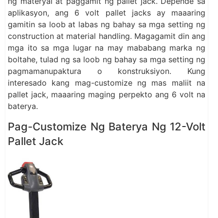
ng materyal at paggamit ng pallet jack. Depende sa
aplikasyon, ang 6 volt pallet jacks ay maaaring
gamitin sa loob at labas ng bahay sa mga setting ng
construction at material handling. Magagamit din ang
mga ito sa mga lugar na may mababang marka ng
boltahe, tulad ng sa loob ng bahay sa mga setting ng
pagmamanupaktura o konstruksiyon. Kung
interesado kang mag-customize ng mas maliit na
pallet jack, maaaring maging perpekto ang 6 volt na
baterya.
Pag-Customize Ng Baterya Ng 12-Volt
Pallet Jack