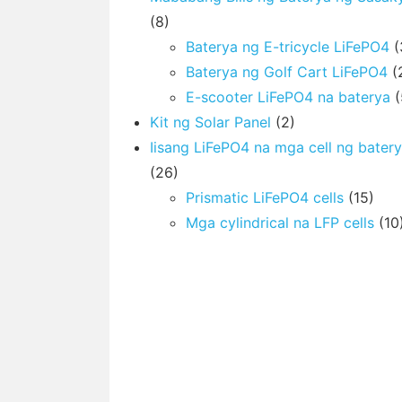
(8)
Baterya ng E-tricycle LiFePO4
(
Baterya ng Golf Cart LiFePO4
(
E-scooter LiFePO4 na baterya
(
Kit ng Solar Panel
(2)
Iisang LiFePO4 na mga cell ng bater
(26)
Prismatic LiFePO4 cells
(15)
Mga cylindrical na LFP cells
(10