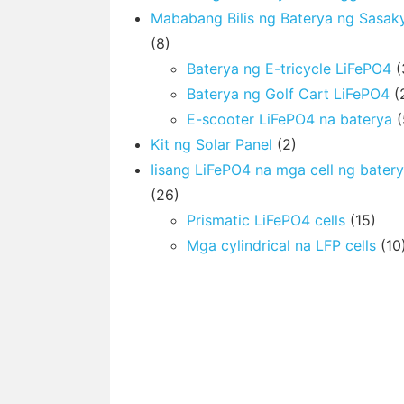
Mababang Bilis ng Baterya ng Sasak
(8)
Baterya ng E-tricycle LiFePO4
(
Baterya ng Golf Cart LiFePO4
(
E-scooter LiFePO4 na baterya
(
Kit ng Solar Panel
(2)
Iisang LiFePO4 na mga cell ng bater
(26)
Prismatic LiFePO4 cells
(15)
Mga cylindrical na LFP cells
(10