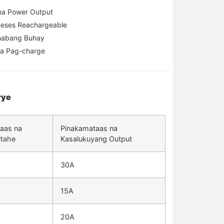
na Power Output
eses Reachargeable
abang Buhay
na Pag-charge
rye
aas na
Pinakamataas na
ltahe
Kasalukuyang Output
30A
15A
20A