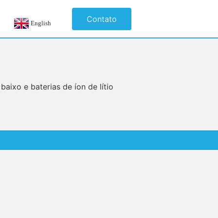
Contato
English
aixo e baterias de íon de lítio