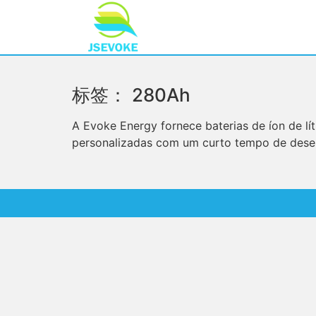
标签：
280Ah
A Evoke Energy fornece baterias de íon de lít
personalizadas com um curto tempo de dese