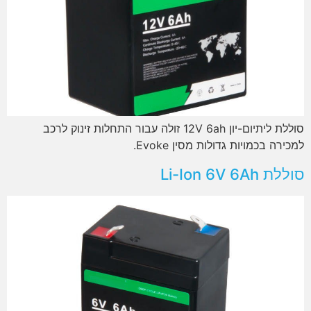
סוללת ליתיום-יון 12V 6ah זולה עבור התחלות זינוק לרכב
למכירה בכמויות גדולות מסין Evoke.
סוללת Li-Ion 6V 6Ah