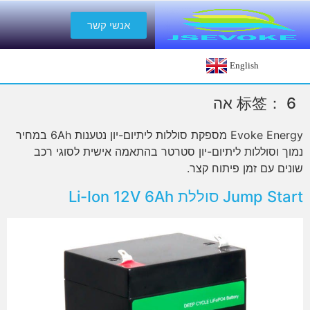
אנשי קשר
English
6 אה
标签：
Evoke Energy מספקת סוללות ליתיום-יון נטענות 6Ah במחיר
נמוך וסוללות ליתיום-יון סטרטר בהתאמה אישית לסוגי רכב
שונים עם זמן פיתוח קצר.
Jump Start סוללת Li-Ion 12V 6Ah