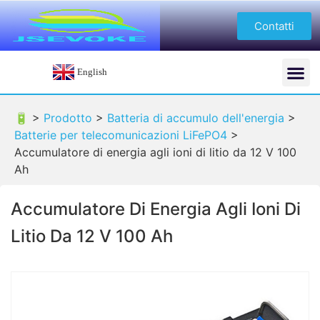
Contatti
English
🔋 >
Prodotto
>
Batteria di accumulo dell'energia
>
Batterie per telecomunicazioni LiFePO4
>
Accumulatore di energia agli ioni di litio da 12 V 100
Ah
Accumulatore Di Energia Agli Ioni Di
Litio Da 12 V 100 Ah