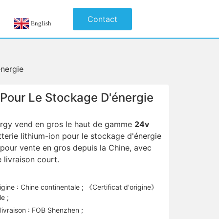
Contact
English
énergie
 Pour Le Stockage D'énergie
rgy vend en gros le haut de gamme
24v
tterie lithium-ion pour le stockage d'énergie
 pour vente en gros depuis la Chine, avec
 livraison court.
igine : Chine continentale ; 《Certificat d'origine》
e ;
 livraison : FOB Shenzhen ;