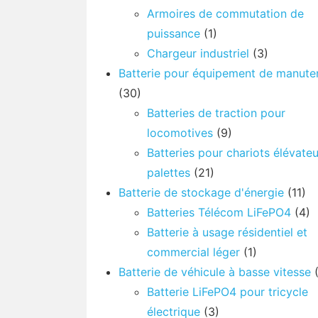
Armoires de commutation de
puissance
(1)
Chargeur industriel
(3)
Batterie pour équipement de manute
(30)
Batteries de traction pour
locomotives
(9)
Batteries pour chariots élévateu
palettes
(21)
Batterie de stockage d'énergie
(11)
Batteries Télécom LiFePO4
(4)
Batterie à usage résidentiel et
commercial léger
(1)
Batterie de véhicule à basse vitesse
(
Batterie LiFePO4 pour tricycle
électrique
(3)