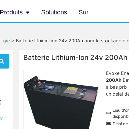
Produits
Solutions
Sur
ergie
>
Batterie lithium-ion 24v 200Ah pour le stockage d'
Batterie Lithium-Ion 24v 200Ah
Evoke Ene
200Ah
Ba
à bas prix
un délai de
)
Lieu d'or
disponibl
ts
Délai de