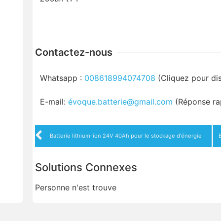
Contactez-nous
Whatsapp :
008618994074708
(Cliquez pour di
E-mail:
évoque.batterie@gmail.com
(Réponse ra
Batterie lithium-ion 24V 40Ah pour le stockage d'énergie
Solutions Connexes
Personne n'est trouve