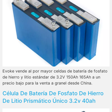
Evoke vende al por mayor celdas de batería de fosfato
de hierro y litio estándar de 3.2V 150Ah 165Ah a un
precio bajo para la venta a granel desde China.
Célula De Batería De Fosfato De Hierro
De Litio Prismático Único 3.2v 40ah