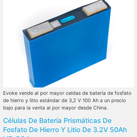
Evoke vende al por mayor celdas de batería de fosfato
de hierro y litio estándar de 3,2 V 100 Ah a un precio
bajo para la venta al por mayor desde China.
Células De Batería Prismáticas De
Fosfato De Hierro Y Litio De 3.2V 50Ah