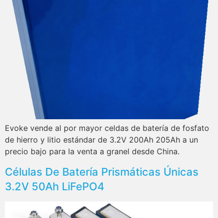
Evoke vende al por mayor celdas de batería de fosfato
de hierro y litio estándar de 3.2V 200Ah 205Ah a un
precio bajo para la venta a granel desde China.
Células De Batería Prismáticas Únicas
3.2V 50Ah LiFePO4