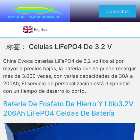
Contactos
English
标签：
Células LiFePO4 De 3,2 V
China Evoca baterías LiFePO4 de 3,2 voltios al por
mayor a precios bajos, la batería que se puede recargar
más de 3.000 veces, con varias capacidades de 30A a
200Ah; El servicio de personalización está disponible
con un tiempo de desarrollo corto.
Batería De Fosfato De Hierro Y Litio3.2V
206Ah LiFePO4 Celdas De Batería